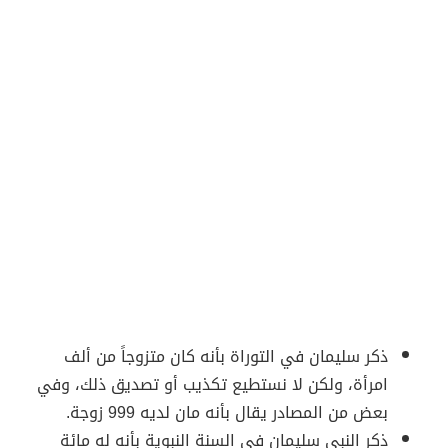
ذكر سليمان في التوراة بأنه كان متزوجاً من ألف
امرأة، ولكن لا نستطيع تكذيب أو تصديق ذلك، وفي
بعض من المصادر يقال بأنه مان لديه 999 زوجة.
ذكر النبي سليمان في السنة النبوية بأنه له مائة