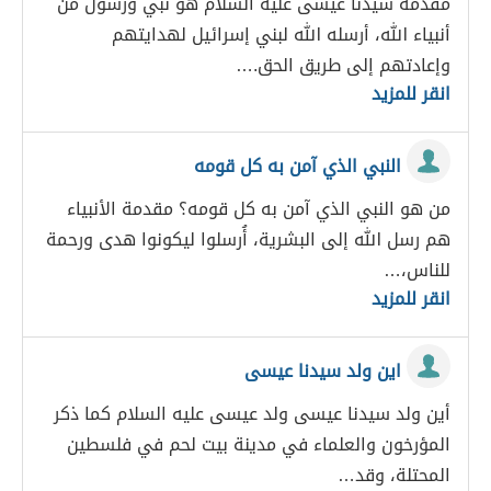
مقدمة سيدنا عيسى عليه السلام هو نبي ورسول من
أنبياء الله، أرسله الله لبني إسرائيل لهدايتهم
وإعادتهم إلى طريق الحق.…
انقر للمزيد
النبي الذي آمن به كل قومه
من هو النبي الذي آمن به كل قومه؟ مقدمة الأنبياء
هم رسل الله إلى البشرية، أُرسلوا ليكونوا هدى ورحمة
للناس،…
انقر للمزيد
اين ولد سيدنا عيسى
أين ولد سيدنا عيسى ولد عيسى عليه السلام كما ذكر
المؤرخون والعلماء في مدينة بيت لحم في فلسطين
المحتلة، وقد…