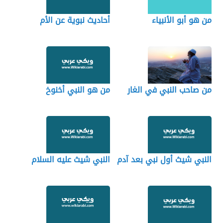
من هو أبو الأنبياء
أحاديث نبوية عن الأم
من صاحب النبي في الغار
من هو النبي أخنوخ
النبي شيث أول نبي بعد آدم
النبي شيث عليه السلام