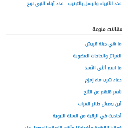
عدد الأنبياء والرسل بالترتيب
عدد أبناء النبي نوح
مقالات منوعة
ما هي جبنة قريش
الغرائز والحاجات العضوية
ما اسم أنثى الأسد
دعاء شرب ماء زمزم
شعر مُلهم عن الثلج
أين يعيش طائر الغراب
أحاديث في الرقية من السنة النبوية
فوائد القهوة وأضرارها وأهم النصائح للحصول على