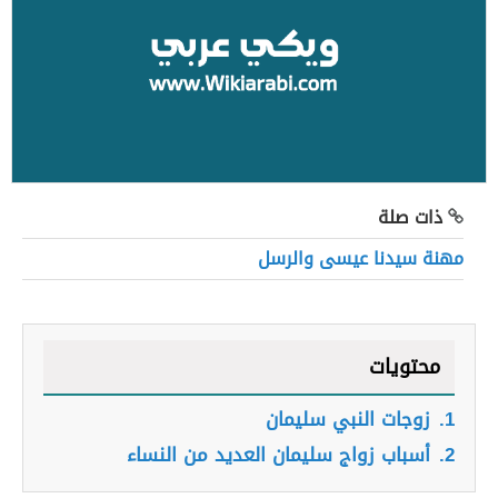
ذات صلة
مهنة سيدنا عيسى والرسل
محتويات
1.
زوجات النبي سليمان
2.
أسباب زواج سليمان العديد من النساء