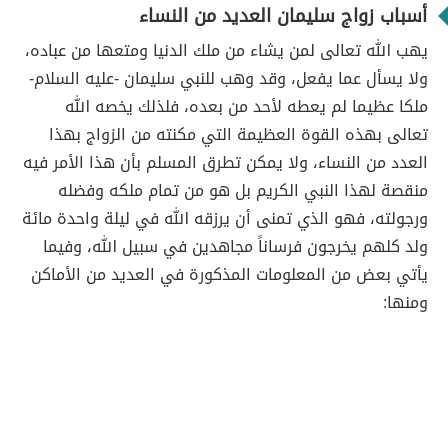
أسباب زواج سليمان العديد من النساء
يهب الله تعالى لمن يشاء من ملك الدنيا ومتعها من عباده،
ولا يسأل عما يفعل، وقد وهب للنبي سليمان -عليه السلام-
ملكا عظيما لم يعطه لأحد من بعده، فلذلك يخصه الله
تعالى بهذه القوة العظيمة التي مكنته من الزواج بهذا
العدد من النساء، ولا يمكن تطرق المسلم بأن هذا الأمر فيه
منقصة لهذا النبي الكريم بل هو من تمام ملكه وفضله
ورجولته، فهو الذي تمنى أن يرزقه الله في ليلة واحدة مائة
ولد كلهم يخرجون فرساناً مجاهدين في سبيل الله، وفيما
يأتي بعض من المعلومات المذكورة في العديد من الأماكن
ومنها: