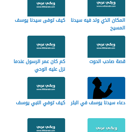
المكان الذي ولد فيه سيدنا
كيف توفى سيدنا يوسف
المسيح
قصة صاحب الحوت
كم كان عمر الرسول عندما
نزل عليه الوحي
دعاء سيدنا يوسف في البئر
كيف توفي النبي يوسف