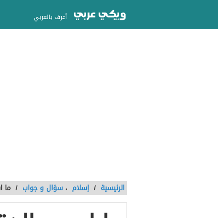
أعرف بالعربي
الرئيسية
/
إسلام
،
سؤال و جواب
/
ما ا