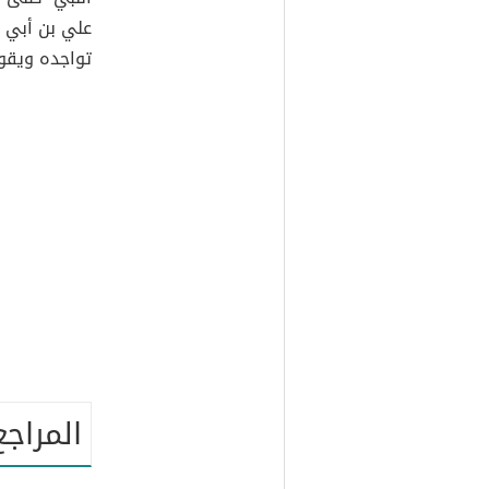
علي بن أبي ط
تواجده ويقول
المراجع