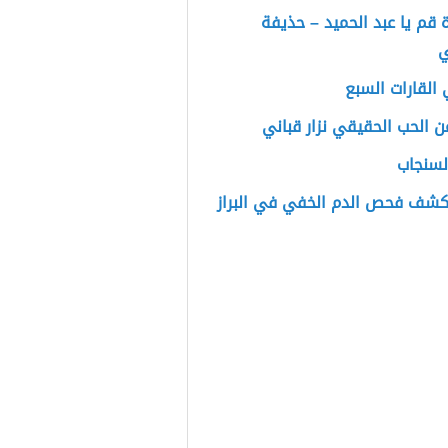
قم يا عبد الحميد – حذيفة
ي
القارات السبع
 الحب الحقيقي نزار قباني
لسنجاب
يكشف فحص الدم الخفي في البراز