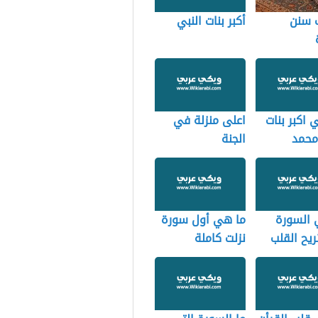
 سنن
أكبر بنات النبي
اكبر بنات
اعلى منزلة في
محمد
الجنة
 السورة
ما هي أول سورة
ريح القلب
نزلت كاملة