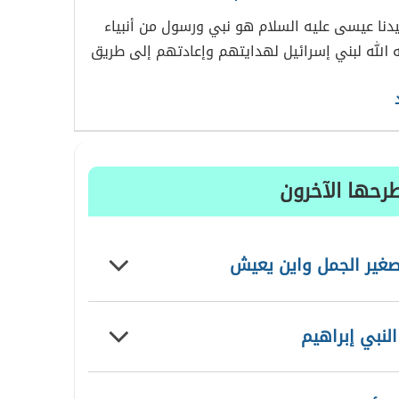
نا عيسى عليه السلام هو نبي ورسول من أنبياء
ه الله لبني إسرائيل لهدايتهم وإعادتهم إلى طريق
رحها الآخرون
غير الجمل واين يعيش
لنبي إبراهيم