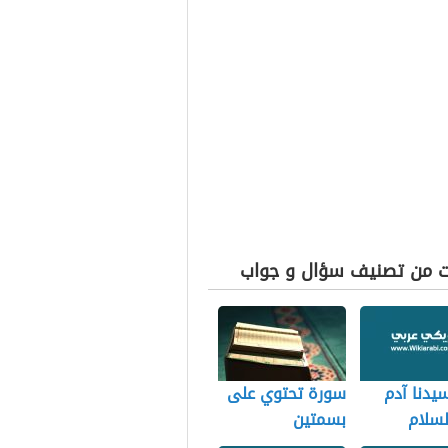
ت من تصنيف سؤال و جواب
يدنا آدم
سورة تحتوي على
لسلام
بسمتين