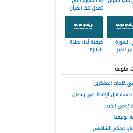
قلب القرأن
ما السورة التي
تعدل ثلث القرأن
 السورة
كيفية أداء صلاة
ير القبر
الجنازة
ت منوعة
في كلمات المفكرين
جامعة قبل الإفطار في رمضان
 تحمي الكبد
ع بوليفيا
ايا وحكم الشافعي