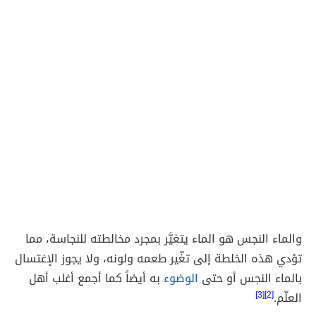
والماء النجس هو الماء يتغيَّر بمجرد مخالطته للنجاسة، مما
تؤدي هذه الخلطة إلى تغّير طعمه ولونه، ولا يجوز الإغتسال
بالماء النجس أو حتى
الوضوء
به أيضاً كما أجمع أغلب أهل
العلّم.
[2][3]