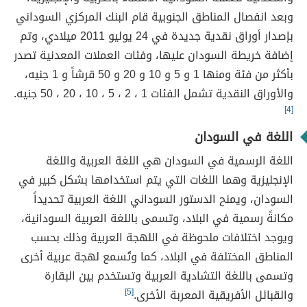
وبعد انفصال المناطق الجنوبية قام البنك المركزي السوداني
بإصدار أوراق نقدية جديدة في 24 يوليو 2011 ميلادي، وتم
إضافة خريطة السودان عليها، وفئات العملات المعدنية تصدر
بأكثر من فئة ومنها 1 و 5 و 10 و 20 و 50 قرشاً و 1 جنيه،
والأوراق النقدية تشمل الفئات 1 ، 2 ، 5 ، 10 ، 20 ، 50 جنيه.
[4]
اللغة في السودان
اللغة الرسمية في السودان هي اللغة العربية واللغة
الإنجليزية وهما اللغات التي يتم استخدامها بشكل كبير في
السودان، ويمنح الدستور السوداني اللغة العربية تحديداً
مكانةً رسمية في البلاد، وتسمى باللغة العربية السودانية،
ويوجد اختلافات ملحوظة في اللهجة العربية وذلك بحسب
المناطق المختلفة في البلاد، كما وتُسمع لهجة عربية أخرى
وتسمى باللغة التشادية العربية وتستخدم بين البقارة
والقبائل الأفريقية المعربة الأخرى.
[5]