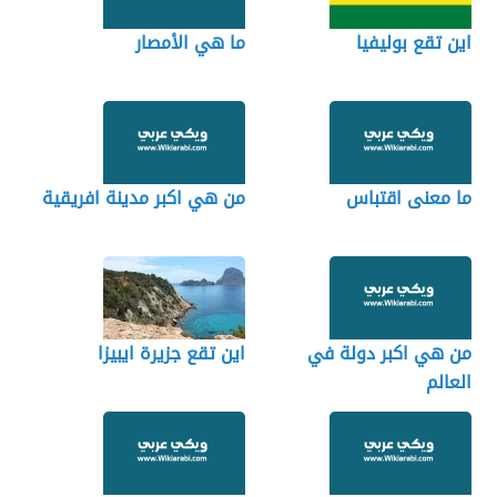
اين تقع بوليفيا
ما هي الأمصار
ما معنى اقتباس
من هي اكبر مدينة افريقية
من هي اكبر دولة في
اين تقع جزيرة ايبيزا
العالم