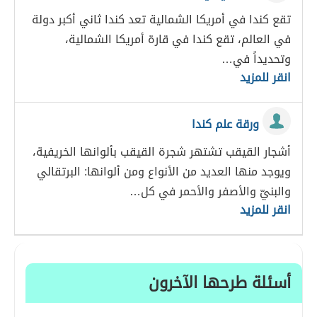
تقع كندا في أمريكا الشمالية تعد كندا ثاني أكبر دولة
في العالم، تقع كندا في قارة أمريكا الشمالية،
وتحديداً في…
انقر للمزيد
ورقة علم كندا
أشجار القيقب تشتهر شجرة القيقب بألوانها الخريفية،
ويوجد منها العديد من الأنواع ومن ألوانها: البرتقالي
والبنيّ والأصفر والأحمر في كل…
انقر للمزيد
أسئلة طرحها الآخرون