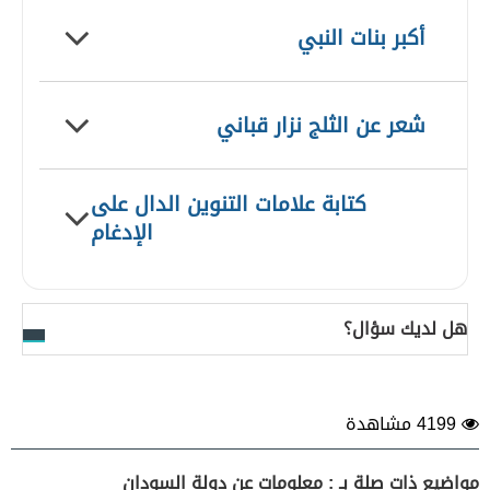
أكبر بنات النبي
شعر عن الثلج نزار قباني
كتابة علامات التنوين الدال على
الإدغام
هل لديك سؤال؟
4199 مشاهدة
مواضيع ذات صلة بـ : معلومات عن دولة السودان