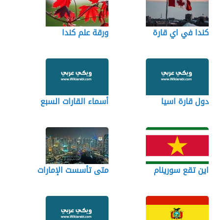
كندا في اي قارة
ورقة علم كندا
دول قارة اسيا
أسماء القارات السبع
اين تقع سورينام
متى تأسست الإمارات