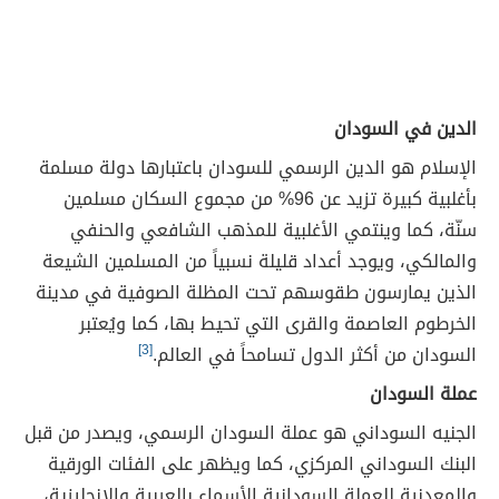
الدين في السودان
الإسلام هو الدين الرسمي للسودان باعتبارها دولة مسلمة
بأغلبية كبيرة تزيد عن 96% من مجموع السكان مسلمين
سنّة، كما وينتمي الأغلبية للمذهب الشافعي والحنفي
والمالكي، ويوجد أعداد قليلة نسبياً من المسلمين الشيعة
الذين يمارسون طقوسهم تحت المظلة الصوفية في مدينة
الخرطوم العاصمة والقرى التي تحيط بها، كما ويُعتبر
السودان من أكثر الدول تسامحاً في العالم.
[3]
عملة السودان
الجنيه السوداني هو عملة السودان الرسمي، ويصدر من قبل
البنك السوداني المركزي، كما ويظهر على الفئات الورقية
والمعدنية للعملة السودانية الأسماء بالعربية والإنجليزية،