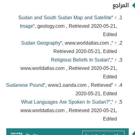
المراجع
udan and South Sudan Map and Satellite
↑ “S
Image
“, geology.com , Retrieved 2020-05-21,
Edited
Sudan Geography
“, www.worldatlas.com ,
↑ “
Retrieved 2020-05-21, Edited
Religious Beliefs In Sudan
“,
↑ “
www.worldatlas.com , Retrieved 2020-05-21,
Edited
Sudanese Pound
“, www1.oanda.com , Retrieved
↑ “
2020-05-21, Edited
What Languages Are Spoken In Sudan?
“,
↑ “
www.worldatlas.com , Retrieved 2020-05-21,
Edited