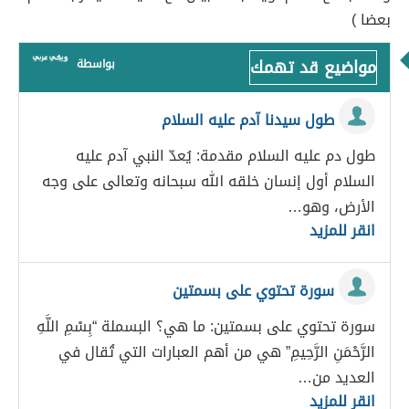
بعضا )
مواضيع قد تهمك
بواسطة
طول سيدنا آدم عليه السلام
طول دم عليه السلام مقدمة: يُعدّ النبي آدم عليه
السلام أول إنسان خلقه الله سبحانه وتعالى على وجه
الأرض، وهو…
انقر للمزيد
سورة تحتوي على بسمتين
سورة تحتوي على بسمتين: ما هي؟ البسملة “بِسْمِ اللَّهِ
الرَّحْمَنِ الرَّحِيمِ” هي من أهم العبارات التي تُقال في
العديد من…
انقر للمزيد