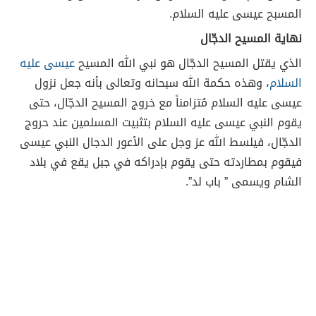
المسبح عيسى عليه السلام.
نهاية المسيح الدجّال
الذي يقتل المسيح الدجّال هو نبي الله المسيح
عيسى عليه
السلام
، وهذه حكمة الله سبحانه وتعالى بأنه جعل نزول
عيسى عليه السلام مُتزامناً مع خروج المسيح الدجّال، حتى
يقوم النبي عيسى عليه السلام بتثبيت المسلمين عند حروج
الدجّال، فيلسط الله عز وجل على الأعور الدجال النبي عيسى
فيقوم بمطاردته حتى يقوم بإدراكه في جبل يقع في بلاد
الشام ويسمى ” باب لد”.