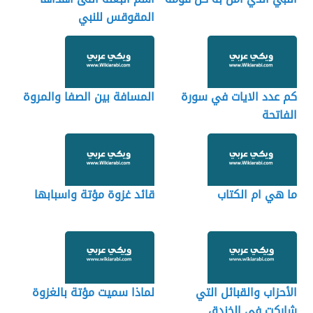
المقوقس للنبي
كم عدد الايات في سورة
المسافة بين الصفا والمروة
الفاتحة
ما هي ام الكتاب
قائد غزوة مؤتة واسبابها
الأحزاب والقبائل التي
لماذا سميت مؤتة بالغزوة
شاركت في الخندق