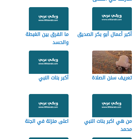
أكبر أعمال أبو بكر الصديق
ما الفرق بين الغبطة
والحسد
تعريف سنن الصلاة
أكبر بنات النبي
من هي اكبر بنات النبي
اعلى منزلة في الجنة
محمد