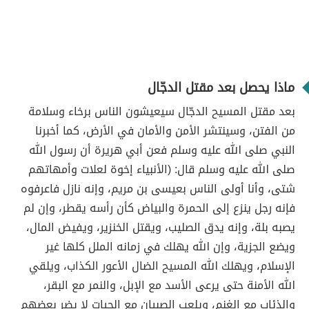
ماذا يحصل بعد مقتل الدجّال
بعد مقتل المسيح الدجّال سيعيشون الناس برخاء وسلامة
من الفتن، وسينتشر الأمن والأمان في الأرض، كما أخبرنا
النبي صلى الله عليه وسلم فعن أبي هريرة أن رسول الله
صلى الله عليه وسلم قال: (الأنبياء إخوة لعلات وأمهاتهم
شتى، وأنا أولى الناس بعيسى بن مريم، وإنه نازل فاعرفوه
فإنه رجل ينزع إلى الحمرة والبياض كأن رأسه يقطر، وإن لم
يصبه بلة، وإنه يدق الصليب، ويقتل الخنزير، ويفيض المال،
ويضع الجزية، وإن الله يهلك في زمانه الملل كلها غير
الإسلام، ويهلك الله المسيح الضال الأعور الكذاب، ويلقي
الله الأمنة حتى يرعى الأسد مع الإبل، والنمر مع البقر،
والذئاب مع الغنم، ويلعب الصبيان مع الحيات لا يضر بعضهم