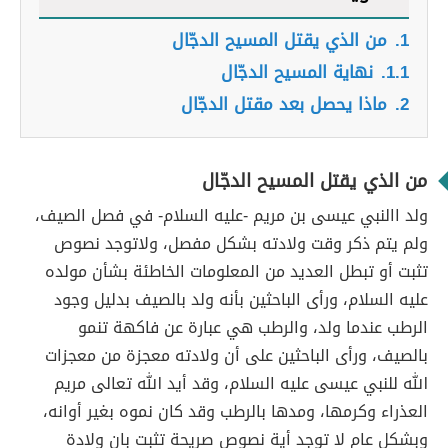
1.
من الذي يقتل المسيح الدجّال
1.1.
نهاية المسيح الدجّال
2.
ماذا يحصل بعد مقتل الدجّال
من الذي يقتل المسيح الدجّال
ولد االنبي عيسى بن مريم -عليه السلام- في فصل الصيف،
ولم يتم ذكر وقت ولادته بشكل مفصل، ولاتوجد نصوص
تثبت أو تبطل العديد من المعلومات الخاطئة بشأن مولده
عليه السلام، ورأى الباحثين بأنه ولد بالصيف بدليل وجود
الرطب عندما ولد، والرطب هي عبارة عن فاكهة تنمو
بالصيف، ورأى الباحثين على أن ولادته معجزة من معجزات
الله للنبي عيسى عليه السلام، وقد أيد الله تعالى مريم
العذراء وكرمها، ومدها بالرطب وقد كان نموه بغير أوانه،
وبشكل عام لا توجد أية نصوص صريحة تثبت بان ولادة