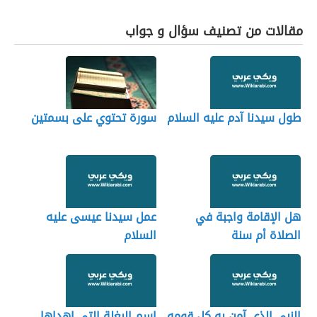
مقالات من تصنيف سؤال و جواب
طول سيدنا آدم عليه السلام
سورة تحتوي على بسمتين
هل الإقامة واجبة في
عمل سيدنا عيسى عليه
الصلاة أم سنة
السلام
النبي الذي آمن به كل قومه
اسم البغلة التى اهداها