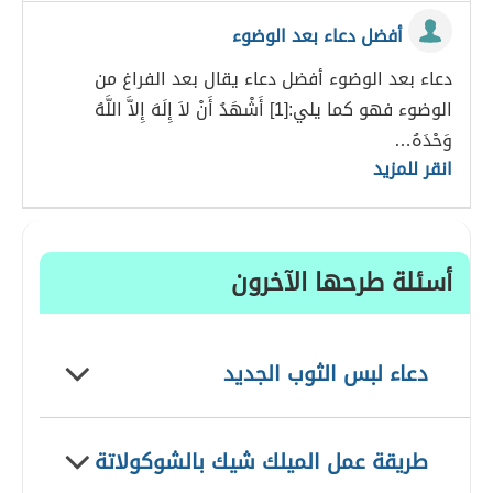
أفضل دعاء بعد الوضوء
دعاء بعد الوضوء أفضل دعاء يقال بعد الفراغ من
الوضوء فهو كما يلي:[1] أَشْهَدُ أَنْ لاَ إِلَهَ إِلاَّ اللَّهُ
وَحْدَهُ…
انقر للمزيد
أسئلة طرحها الآخرون
دعاء لبس الثوب الجديد
طريقة عمل الميلك شيك بالشوكولاتة