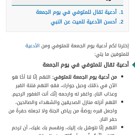
1.
أدعية تقال للمتوفي في يوم الجمعة
2.
أحسن الأدعية للميت عن النبي
إخترنا لكم أدعية يوم الجمعة للمتوفي ومن
الأدعية
للمتوفين ما يلي:
أدعية تقال للمتوفي في يوم الجمعة
من أدعية يوم الجمعة للمتوفي:
اللهم إنّا لنا أخًا هو
الآن في ذمّتك وحبل جوارك، فقهِ اللهم فتنة القبر
وعذاب النار، واغفر له وارحمه إنّك أنت الغفور الرحيم.
اللهم أنزله منازل الصديقين والشهداء والصالحين،
واجعل قبره روضةً من رياض الجنة ولا تجعله حفرةً من
حفر النار.
اللهم إنّا نتوسّل بك إليك، ونقسم بك عليك، أن ترحم