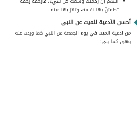
اللهمّ إنّ رحمتك وسعت كلّ شيء، فارحمه رحمةً
تطمئنّ بها نفسه، وتقرّ بها عينه.
أحسن الأدعية للميت عن النبي
من ادعية الميت في يوم الجمعة عن النبي كما وردت عنه
وهي كما يلي: