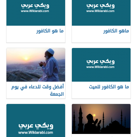
ماهو الكافور
ما هو الكافور
ما هو الكافور للميت
أفضل وقت للدعاء في يوم
الجمعة