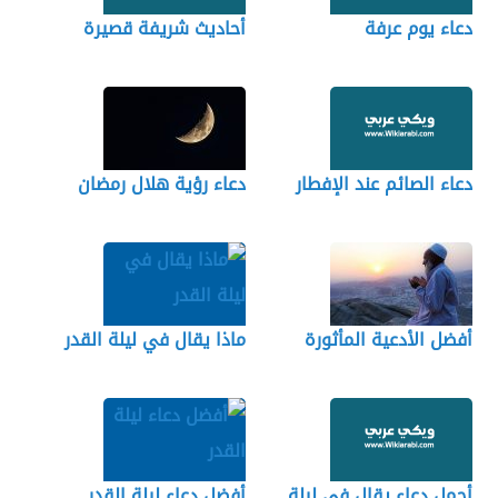
دعاء يوم عرفة
أحاديث شريفة قصيرة
دعاء الصائم عند الإفطار
دعاء رؤية هلال رمضان
أفضل الأدعية المأثورة
ماذا يقال في ليلة القدر
أجمل دعاء يقال في ليلة
أفضل دعاء ليلة القدر