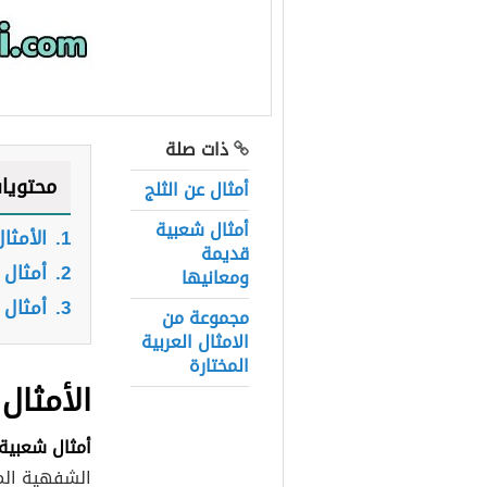
ذات صلة
محتويا
أمثال عن الثلج
أمثال شعبية
1.
الأمثا
قديمة
2.
أمثال
ومعانيها
3.
أمثال 
مجموعة من
الامثال العربية
المختارة
الأمثال
أمثال شعبية
الشفهية المت