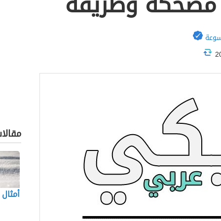
 مضحكة وطريفة
سوعة
مقالا
أمثال 