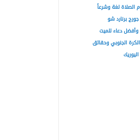
الصلاة لغة وشرعاً
جورج برنارد شو
وأفضل دعاء للميت
لكرة الجنوبي وحقائق
ليوريك