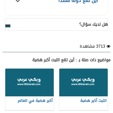
اين تقع دولة فنلندا
هل لديك سؤال؟
3713 مشاهدة
مواضيع ذات صلة بـ : أين تقع التبت أكبر هضبة
التبت أكبر هضبة
أكبر هضبة في العالم