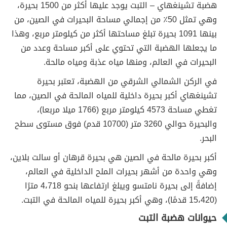
هضبة تشينغهاي – التبت يوجد عليها أكثر من 1500 بحيرة،
وهي تمثل 50٪ من إجمالي مساحة البحيرات في الصين، من
بينها 1091 بحيرة تبلغ مساحتها أكثر من كيلومتر مربع، وهذا
ما يجعلها الهضبة التي تحتوي على أكبر مساحة وعدد من
البحيرات في العالم، ومنها مياه عذبة ومياه مالحة.
في الركن الشمالي الشرقي من الهضبة، تعتبر بحيرة
تشينغهاي أكبر بحيرة داخلية للمياه المالحة في الصين، مما
تغطي مساحة 4573 كيلومتر مربع (1766 ميلا مربعا)،
والبحيرة حوالي 3260 متر (10700 قدم) فوق مستوى سطح
البحر.
أكبر بحيرة مالحة في الصين هي بحيرة قرهان أو سالت بلاين،
وهي واحدة من أشهر بحيرات الملح الداخلية في العالم،
إضافةً إلى بحيرة نامتسو ويبلغ ارتفاعها بنحو 4،718 مترًا
(15،420 قدمًا)، وهي أكبر بحيرة للمياه المالحة في التبت.
حيوانات هضبة التبت