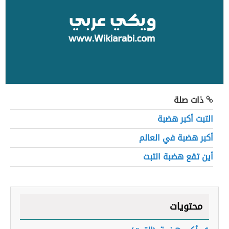
ذات صلة
التبت أكبر هضبة
أكبر هضبة في العالم
أين تقع هضبة التبت
محتويات