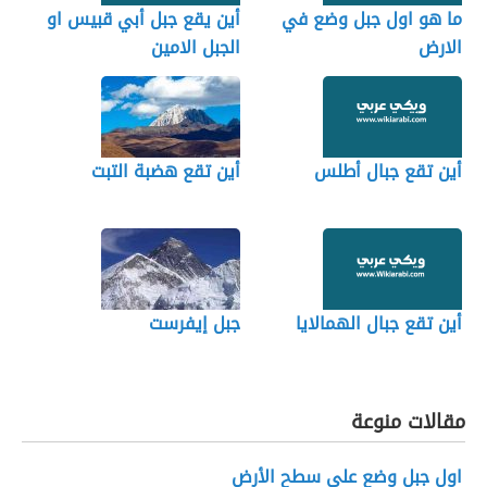
ما هو اول جبل وضع في
أين يقع جبل أبي قبيس او
الارض
الجبل الامين
أين تقع جبال أطلس
أين تقع هضبة التبت
أين تقع جبال الهمالايا
جبل إيفرست
مقالات منوعة
اول جبل وضع على سطح الأرض