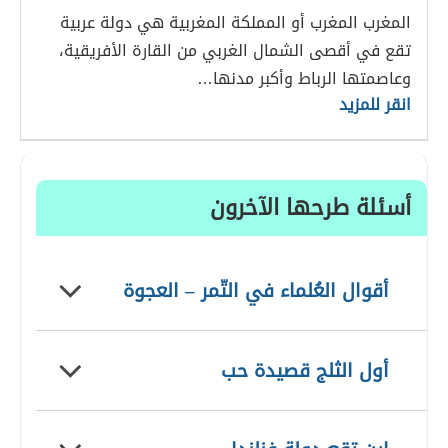
المغرب المغرب أو المملكة المغربية هي دولة عربية
تقع في أقصى الشمال الغربي من القارة الأفريقية،
وعاصمتها الرباط وأكبر مدنها…
انقر للمزيد
أسئلة طرحها الآخرون
أقوال العُلماء في التّمر – العجوة
أول الثلج قصيدة حب