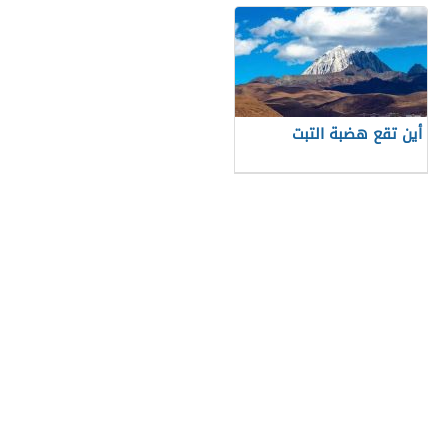
أين تقع هضبة التبت