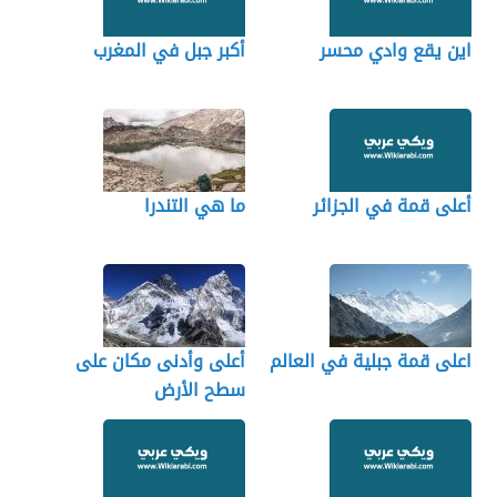
اين يقع وادي محسر
أكبر جبل في المغرب
أعلى قمة في الجزائر
ما هي التندرا
اعلى قمة جبلية في العالم
أعلى وأدنى مكان على
سطح الأرض