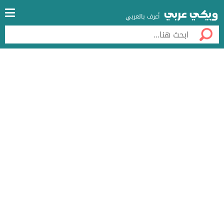
أعرف بالعربي