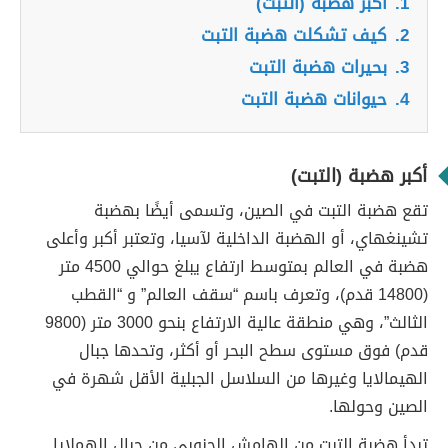
1.
أكبر هضبة (التبت)
2.
كيف تشكلت هضبة التبت
3.
بحيرات هضبة التبت
4.
حيوانات هضبة التبت
أكبر هضبة (التبت)
تقع هضبة التبت في الصين، وتسمى أيضًا بهضبة
تشينغهاي، أو الهضبة الداخلية لآسيا، وتعتبر أكبر وأعلى
هضبة في العالم بمتوسط ​​ارتفاع يبلغ حوالي 4500 متر
(14800 قدم)، وتعرف باسم “سقف العالم” و “القطب
الثالث”، وهي منطقة عالية الارتفاع بنحو 3000 متر (9800
قدم) فوق مستوى سطح البحر أو أكثر، وتحدها جبال
الهيمالايا وغيرها من السلاسل الجبلية الأقل شهرة في
الصين وحولها.
تبدأ هضبة التبت من الهامش الجنوبي من جبال الهملايا