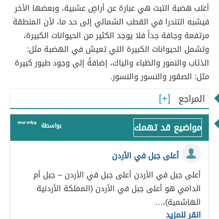
أغلب هضبة التبت هي عبارة عن أراضٍ عشبية، وبعضها الأخر
فيشبه التندرا في القطب الشمالي إلى حد ما، لأن المنطقة
مرتفعة وجافة جداً فلا يوجد الكثير من الحيوانات الكبيرة،
وتشمل الحيوانات الكبيرة التي تعيش في الهضبة مثل:
الذئاب والنمور والظباء والياك، إضافةً إلى وجود طيور كبيرة
مثل: الصقور والنسور والنسور.
المراجع
مواضيع قد تهمك
بواسطة
أعلى جبل في الأردن
أعلى جبل في الأردن أعلى جبل في الأردن – جبل أم
الدامي هو أعلى جبل في الأردن (المملكة الأردنية
الهاشمية)،…
انقر للمزيد