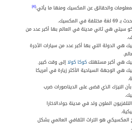
معلومات والحقائق عن المكسيك ومنها ما يأتي:
[4]
ة مختلفة في المكسيك.
 سيتي هي ثاني مدينة في العالم بها أكبر عدد من
ف.
ك هي الدولة التي بها أكبر عدد من سيارات الأجرة
الم.
يك هي أكبر مستهلك
كوكا كولا
إلى وقت كبير.
ك هي الوجهة السياحية الأكثر زيارة في أمريكا
ة.
بأن النيزك الذي قضى على الديناصورات ضرب
ك.
لتلفزيون الملون ولد في مدينة جوادالاخارا
كية.
 المكسيكي هو التراث الثقافي العالمي بشكل