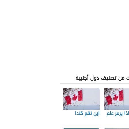
ت من تصنيف دول أجنبية
ذا يرمز علم
اين تقع كندا