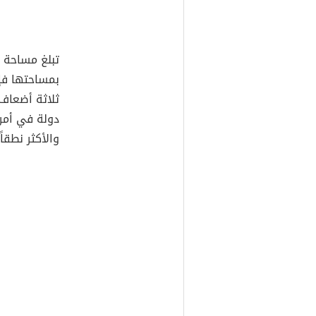
ثلاثة أضعاف 
دولة في أمريك
والأكثر نطقاً