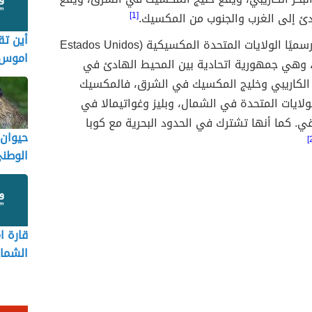
دئ إلى الغرب والجنوب من المكسيك.
[1]
أين تق
أطلق عليها رسميًا الولايات المتحدة المكسيكية (Estados Unidos
اموس
Mexican)، وهي جمهورية اتحادية بين المحيط الهادئ في
ر الكاريبي وخليج المكسيك في الشرق، فالمكسيك
لايات المتحدة في الشمال، وبليز وغواتيمالا في
ي. كما أنها تشترك في الحدود البحرية مع كوبا
حيوان 
الوطن
قارة ا
الشمال