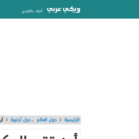
أعرف بالعربي
الرئيسية
/
حول العالم
،
دول أجنبية
/
أي