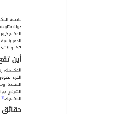
عاصمة المك
دولة متنوعة
7%، والأشخاص ذوي الخلفية الأوروبية 9%.
أين تق
المكسيك، رس
الجزء الجنوب
المتحدة، ومن
الشرقي جواتي
المكسيك.
[3]
حقائق 