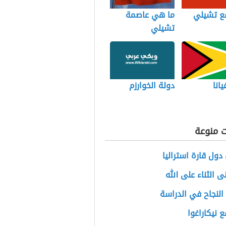
قع تشيلي
ما هي عاصمة
تشيلي
انا
دولة الخوارزم
ت منوعة
دول قارة استراليا
ى الثناء على الله
النجاح في الدراسة
ع نيكاراغوا