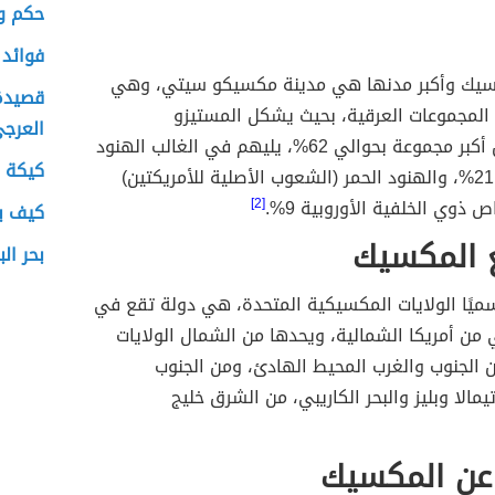
حكم و
فوائد 
سيك وأكبر مدنها هي مدينة مكسيكو سيتي، وهي
قصيدة 
 المجموعات العرقية، بحيث يشكل المستيزو
العرج
المكسيكيون أكبر مجموعة بحوالي 62%، يليهم في الغالب الهنود
كيكة 
الحمر بنسبة 21%، والهنود الحمر (الشعوب الأصلية للأمريكتين)
[2]
كيف ي
ع المكسيك
بحر ال
ميًا الولايات المكسيكية المتحدة، هي دولة تقع في
ي من أمريكا الشمالية، ويحدها من الشمال الولايات
 الجنوب والغرب المحيط الهادئ، ومن الجنوب
مالا وبليز والبحر الكاريبي، من الشرق خليج
عن المكسيك