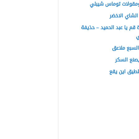
مقولات توماس شيبلي
الشاي الاخضر
قم يا عبد الحميد – حذيفة
ي
السبع ملاعق
صنع السكر
بلطيق اين يقع