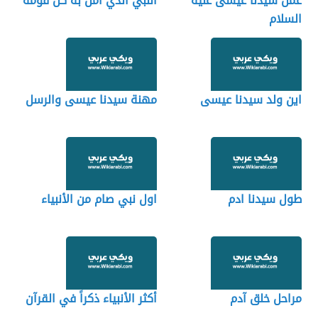
عمل سيدنا عيسى عليه
النبي الذي آمن به كل قومه
السلام
اين ولد سيدنا عيسى
مهنة سيدنا عيسى والرسل
طول سيدنا ادم
اول نبي صام من الأنبياء
مراحل خلق آدم
أكثر الأنبياء ذكراً في القرآن