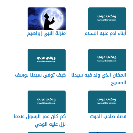
أبناء ادم عليه السلام
منزلة النبي إبراهيم
المكان الذي ولد فيه سيدنا
كيف توفى سيدنا يوسف
المسيح
قصة صاحب الحوت
كم كان عمر الرسول عندما
نزل عليه الوحي