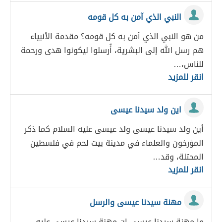
النبي الذي آمن به كل قومه
من هو النبي الذي آمن به كل قومه؟ مقدمة الأنبياء
هم رسل الله إلى البشرية، أُرسلوا ليكونوا هدى ورحمة
للناس،…
انقر للمزيد
اين ولد سيدنا عيسى
أين ولد سيدنا عيسى ولد عيسى عليه السلام كما ذكر
المؤرخون والعلماء في مدينة بيت لحم في فلسطين
المحتلة، وقد…
انقر للمزيد
مهنة سيدنا عيسى والرسل
ما مهنة سيدنا عيسى إن مهنة سيدنا عيسى عليه