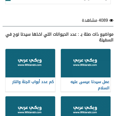
4089 مشاهدة
مواضيع ذات صلة بـ : عدد الحيوانات التي اخذها سيدنا نوح في
السفينة
عمل سيدنا عيسى عليه
كم عدد أبواب الجنة والنار
السلام