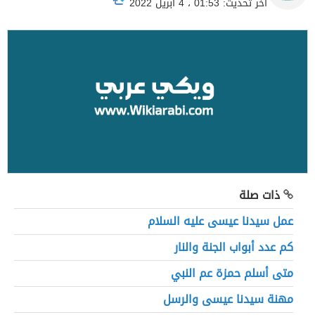
آخر تحديث: 01:53 ، 4 أبريل 2022
ذات صلة
عمل سيدنا عيسى عليه السلام
كم عدد أبواب الجنة والنار
متى أسلم حمزة عم النبي
مهنة سيدنا عيسى والرسل