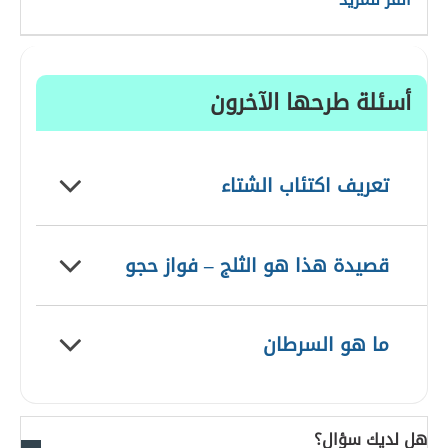
أسئلة طرحها الآخرون
تعريف اكتئاب الشتاء
قصيدة هذا هو الثلج – فواز حجو
ما هو السرطان
هل لديك سؤال؟