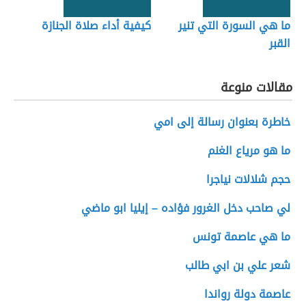
ما هي السورة التي تنير
كيفية أداء صلاة الجنازة
القبر
مقالات منوعة
خاطرة بعنوان رسالة إلى امي
ما هو مرياع الغنم
حجم شلالات نياجرا
لي صاحب دخل الغرور فؤاده – إيليا ابو ماضي
ما هي عاصمة تونس
شعر علي بن ابي طالب
عاصمة دولة رواندا