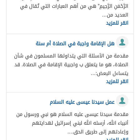
الرَّحْمَنِ الرَّحِيمِ” هي من أهم العبارات التي تُقال في
العديد من…
انقر للمزيد
هل الإقامة واجبة في الصلاة أم سنة
مقدمة من الأسئلة التي يتداولها المسلمون في شأن
الصلاة، هو ما يتعلق ب واجبية الإقامة في الصلاة. قد
يتساءل البعض:…
انقر للمزيد
عمل سيدنا عيسى عليه السلام
مقدمة سيدنا عيسى عليه السلام هو نبي ورسول من
أنبياء الله، أرسله الله لبني إسرائيل لهدايتهم
وإعادتهم إلى طريق الحق.…
انقر للمزيد