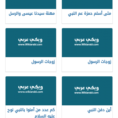
متى أسلم حمزة عم النبي
مهنة سيدنا عيسى والرسل
زوجات الرسول
زوجات الرسول
أين دفن النبي
كم عدد من آمنوا بالنبي نوح
عليه السلام