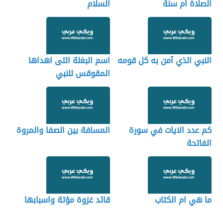
الصلاة أم سنة
السلام
النبي الذي آمن به كل قومه
اسم البغلة التى اهداها
المقوقس للنبي
كم عدد الايات في سورة
المسافة بين الصفا والمروة
الفاتحة
ما هي ام الكتاب
قائد غزوة مؤتة واسبابها