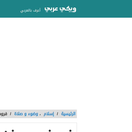
أعرف بالعربي
الرئيسية
/
إسلام
،
وضوء و صلاة
/
فروض