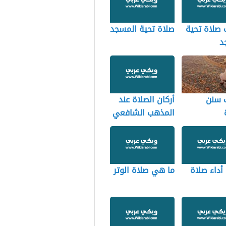
 صلاة تحية
صلاة تحية المسجد
د
 سنن
أركان الصلاة عند
المذهب الشافعي
أداء صلاة
ما هي صلاة الوتر