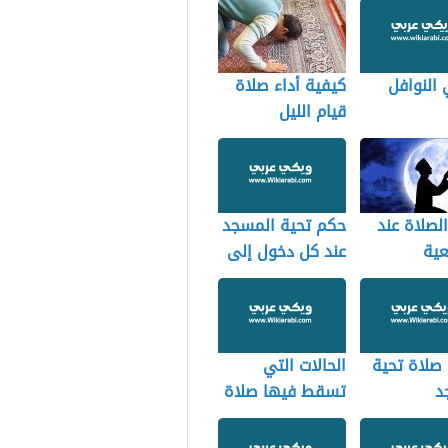
النوافل
كيفية أداء صلاة
قيام الليل
الصلاة عند
حكم تحية المسجد
عية
عند كل دخول إلى
اف
المسجد
صلاة تحية
الحالات التي
د
تسقط فيها صلاة
تحية المسجد