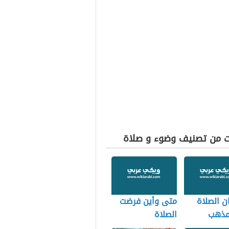
ت من تصنيف وضوء و صلاة
ان الصلاة
متى وأين فرضت
لمذهب
الصلاة
ي