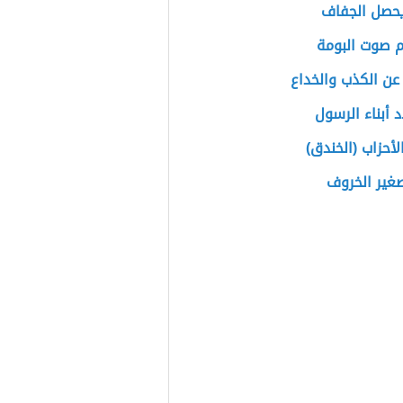
حصل الجفاف
م صوت البومة
عن الكذب والخداع
 أبناء الرسول
لأحزاب (الخندق)
غير الخروف