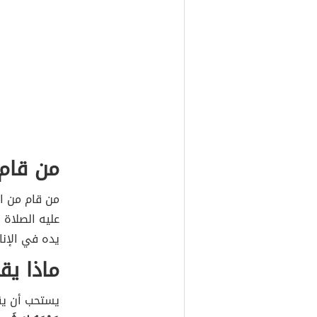
من قام 
من قام من ال
عليه الصلاة
يده في الإنا
ماذا يق
يستحب أن يقا