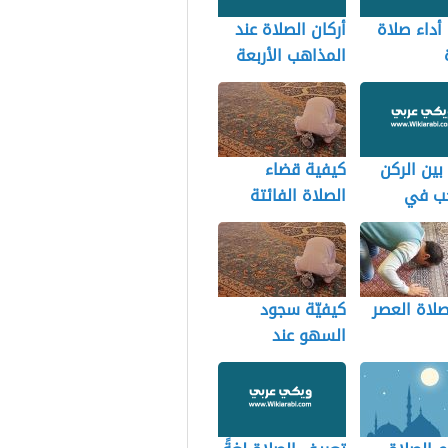
أداء صلاة
أركان الصلاة عند
المذاهب الأربعة
بين الركن
كيفية قضاء
جب في
الصلاة الفائتة
لاة العصر
كيفيّة سجود
السهو عند
المذاهب الأربعة