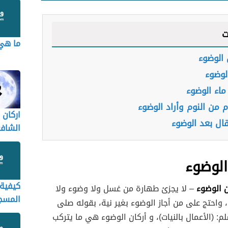
ت
ما هي 
الوضوء
لوضوء
ماء الوضوء
 من النوم وأراد الوضوء
اركان 
قال بعد الوضوء
الشاف
والأحن
لوضوء
كيفية 
 الوضوء
– لا يجزئ طهارة من غسل ولا وضوء ولا
المسج
ة، واحتج على من أجاز الوضوء بغير نية، بقوله صلى
لم: (الأعمال بالنيات)، و أركان الوضوء هي ما يتركب