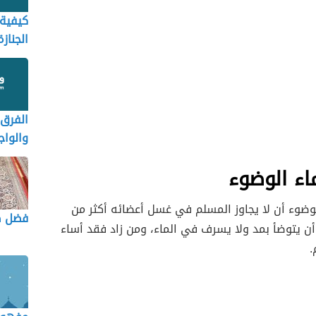
كيفية 
الجنازة
الفرق 
والوا
الصلاة
اء الوضوء
وضوء أن لا يجاوز المسلم في غسل أعضائه أكثر من
فضل ص
أن يتوضأ بمد ولا يسرف في الماء، ومن زاد فقد أساء
.