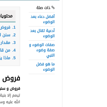
ذات صلة
محتويا
أفضل دعاء بعد
الوضوء
1.
فروض 
أدعية تقال بعد
2.
سنن ا
الوضوء
3.
مقدار 
صفات الوضوء و
صفة وضوء
4.
من قام
النبي
5.
ماذا ي
ما هو فضل
الوضوء
فروض ا
فروض و سنن
تيمم إلا بني
الله عليه وس