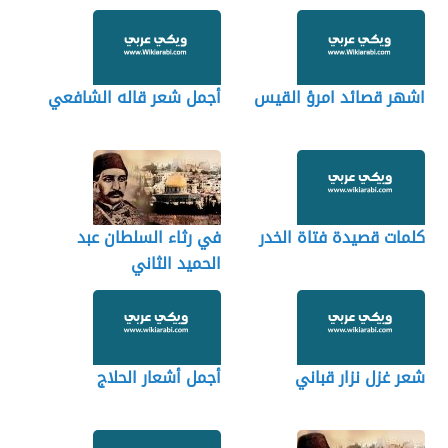
اشهر قصائد امرؤ القيس
أجمل شعر قاله الشافعي
كلمات قصيدة فتاة الخدر
في رثاء السلطان عبد
الحميد الثاني
شعر غزل نزار قباني
أجمل أشعار الحلاج