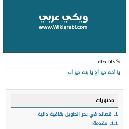
ذات صلة
يا أخت خير أخ يا بنت خير أب
محتويات
1.
قصائد في بحر الطويل بقافية دالية
1.1.
مقدمة: