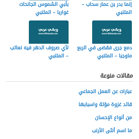
إنما بدر بن عمار سحاب –
بأبي الشموس الجانحات
المتنبي
غواربا – المتنبي
دمع جرى فقضى في الربع
لأي صروف الدهر فيه نعاتب
ماوجبا – المتنبي
– المتنبي
مقالات منوعة
عبارات عن العمل الجماعي
قائد غزوة مؤتة واسبابها
من أنواع الإحسان
ما اسم أنثى الأرنب