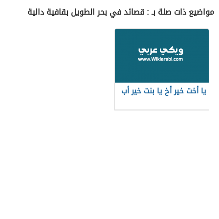
مواضيع ذات صلة بـ : قصائد في بحر الطويل بقافية دالية
يا أخت خير أخ يا بنت خير أب