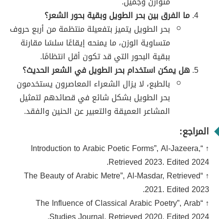
متوازن وجميل.
ما الفرق بين بحر الطويل وبقية بحور الشعر؟
بحر الطويل يتميز بتفعيلة منتظمة من أربع حروف
متساوية الوزن، ما يمنحه إيقاعًا سلسًا مقارنة
ببقية البحور التي قد تكون أقل انتظامًا.
هل يمكن استخدام بحر الطويل في الشعر الحديث؟
بالطبع، لا يزال الشعراء المعاصرون يستخدمون
بحر الطويل بشكل شائع في قصائدهم لتمثيل
المشاعر العميقة والتعبير عن الحنين والفقد.
المراجع:
↑ “Introduction to Arabic Poetic Forms”, Al-Jazeera,
Retrieved 2023. Edited 2024.
↑ “The Beauty of Arabic Metre”, Al-Masdar, Retrieved
2021. Edited 2023.
↑ “The Influence of Classical Arabic Poetry”, Arab
Studies Journal, Retrieved 2020. Edited 2024.