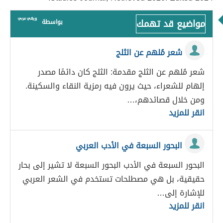
مواضيع قد تهمك
بواسطة
شعر مُلهم عن الثلج
شعر مُلهم عن الثلج مقدمة: الثلج كان دائمًا مصدر
إلهام للشعراء، حيث يرون فيه رمزية النقاء والسكينة.
ومن خلال قصائدهم،…
انقر للمزيد
البحور السبعة في الأدب العربي
البحور السبعة في الأدب البحور السبعة لا تشير إلى بحار
حقيقية، بل هي مصطلحات تستخدم في الشعر العربي
للإشارة إلى…
انقر للمزيد