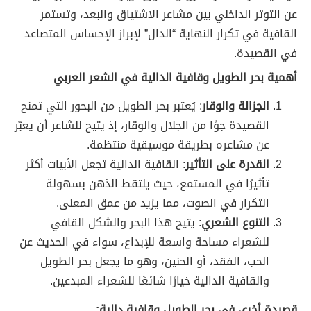
عن التوتر الداخلي بين مشاعر الاشتياق والبعد، وتستمر
القافية في تكرار النهاية “الدال” لإبراز الإحساس المتصاعد
في القصيدة.
أهمية بحر الطويل وقافية الدالية في الشعر العربي
الجزالة والوقار
: يُعتبر بحر الطويل من البحور التي تمنح
القصيدة جوًا من الجلال والوقار، إذ يتيح للشاعر أن يعبّر
عن مشاعره بطريقة موسيقية منتظمة.
القدرة على التأثير
: القافية الدالية تجعل الأبيات أكثر
تأثيرًا في المستمع، حيث يلتقط الذهن بسهولة
التكرار في الصوت، مما يزيد من عمق المعنى.
التنوع الشعري
: يتيح هذا البحر والشكل القافي
للشعراء مساحة واسعة للإبداع، سواء في الحديث عن
الحب، الفقد، أو الحنين، وهو ما يجعل بحر الطويل
والقافية الدالية خيارًا شائعًا للشعراء المبدعين.
قصيدة أخرى في بحر الطويل وقافية دالية: