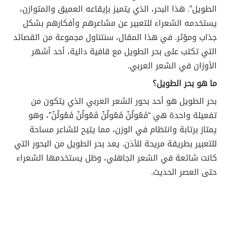
الطويل”. هذا البحر، الذي يتميز بإيقاعه العميق والمتوازن،
يستخدمه الشعراء للتعبير عن مشاعرهم وأفكارهم بشكل
جذاب ومؤثر. في هذا المقال، سنتناول مجموعة من القصائد
التي تكتب على بحر الطويل مع قافية دالية، أحد أشهر
الأوزان في الشعر العربي.
ما هو بحر الطويل؟
بحر الطويل هو أحد بحور الشعر العربي الذي يتكون من
تفعيلة واحدة هي “فَعُولُنْ فَعُولُنْ فَعُولُنْ فَعُولُنْ”، وهو
يمتاز برتابة وانتظام في الوزن، مما يتيح للشاعر مساحة
للتعبير بطريقة مريحة للأذن. يعد بحر الطويل من البحور التي
كانت شائعة في الشعر الجاهلي، وظل يستخدمها الشعراء
حتى العصر الحديث.