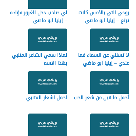
روحي التي بالأمس كانت
لي صاحب دخل الغرور فؤاده
ترتع – إيليا ابو ماضي
– إيليا ابو ماضي
لا تسلني عن السماء فما
لماذا سمي الشاعر المتنبي
عندي – إيليا ابو ماضي
بهذا الاسم
أجمل ما قيل من شعر الحب
اجمل اشعار المتنبي