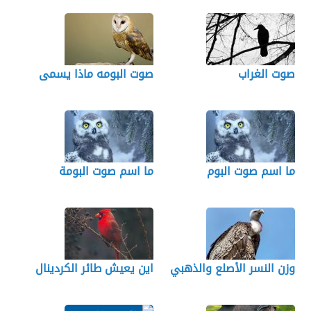
صوت الغراب
صوت البومه ماذا يسمى
ما اسم صوت البوم
ما اسم صوت البومة
وزن النسر الأصلع والذهبي
اين يعيش طائر الكردينال