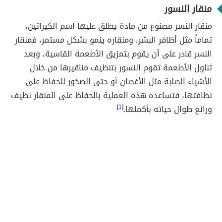
منقار النسور
منقار النسر مصنوع من مادة يطلق عليها اسم الكيراتين،
تماماً مثل أظافر البشر، ومنقاره ينمو بشكل مستمر، فمنقار
النسر قادر على أن يقوم بتمزيق الأطعمة القاسية، وبعد
تناول الأطعمة تقوم النسور بتنظيف مناقيرها من خلال
الأشياء الصلبة مثل الأغصان أو حتى الصخور للحفاظ على
نظافتها، فتساعده هذه العملية بالحفاظ على المنقار نظيف
ورائع طوال حياته بأكملها.
[1]