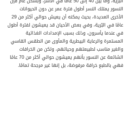
البرية، وما بين 40 إلى 50 عامًا في الأسر، وبشكل عام فإن
النسور يمتلك النسر أطول فترة عمر عن دون الحيوانات
الأخرى العديدة، بحيث يمكنه أن يعيش حوالي أكثر من 29
عامًا في البّرية، وفي بعض الأحيان قد يعيشون لفترة أطول
في عندما يأسرون، وذلك بسبب الإمدادات الغذائية
المستمرة والرعاية البيطرية والمأوى من الطقس القاسي
والغير مناسب لطبيعتهم وحياتهم، ولكن من الخرافات
الشائعة عن النسور بأنهم يعيشون حوالي أكثر من 70 عامًا
فهي بالطبع خرافة مرفوضة، بل إنها غير مرجحة تمامًا.