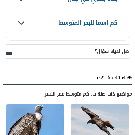
كم إسما للبحر المتوسط
هل لديك سؤال؟
4454 مشاهدة
مواضيع ذات صلة بـ : كم متوسط عمر النسر