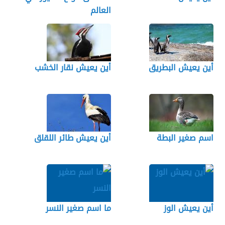
العالم
أين يعيش البطريق
أين يعيش نقار الخشب
اسم صغير البطة
أين يعيش طائر اللقلق
أين يعيش الوز
ما اسم صغير النسر