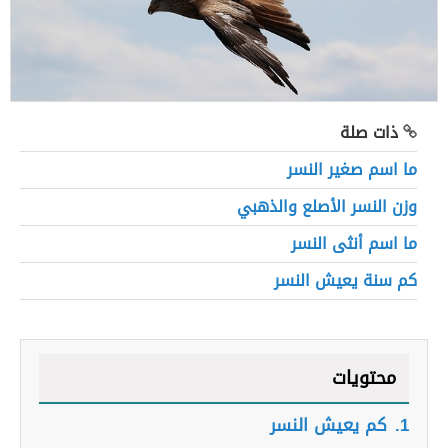
ذات صلة
ما اسم صغير النسر
وزن النسر الأصلع والذهبي
ما اسم أنثى النسر
كم سنة يعيش النسر
محتويات
1.
كم يعيش النسر