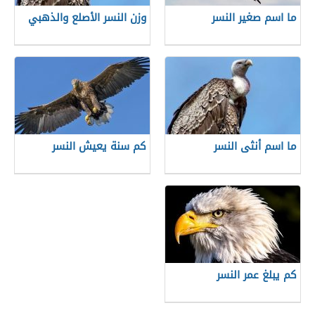
ما اسم صغير النسر
وزن النسر الأصلع والذهبي
ما اسم أنثى النسر
كم سنة يعيش النسر
كم يبلغ عمر النسر