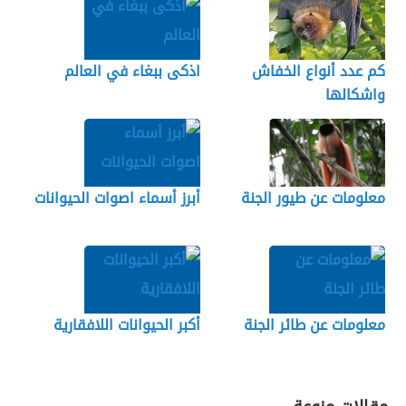
كم عدد أنواع الخفاش
اذكى ببغاء في العالم
واشكالها
معلومات عن طيور الجنة
أبرز أسماء اصوات الحيوانات
معلومات عن طائر الجنة
أكبر الحيوانات اللافقارية