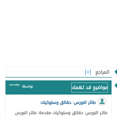
المراجع
مواضيع قد تهمك
بواسطة
طائر النورس: حقائق وسلوكيات
طائر النورس: حقائق وسلوكيات مقدمة: طائر النورس