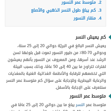
2.
متوسط عمر النسور
3.
كم يبلغ طول النسر الذهبي والأصلع
4.
منقار النسور
كم يعيش النسر
يعيش النسر البالغ في البريّة حوالي 20 إلى 25 سنة،
وحوالي 70-80٪ من طيور النسور تموت قبل بلوغها لسن
الرشد عند أسرها، ومن المعروف عن النسور بأنهم يعيشون
لفترات تتراوح ما بين 40 إلى 50 عامًا، وذلك بسبب البيئة
التي تخضعهم للرقابة والأنظمة الغذائية الغنية بالمغذيات
والرعاية البيطرية وللإجابة على سؤال كم متوسط عمر النسر
سنتعرف على الإجابة بالأسفل.
متوسط عمر النسور
متوسط عمر
النسر
يبلغ ما بين حوالي 20 إلى 25 عامًا في