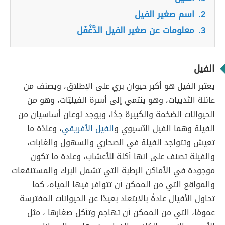
2.
اسم صغير الفيل
3.
معلومات عن صغير الفيل الدَّغْفَل
الفيل
يعتبر الفيل هو أكبر حيوان بري على الإطلاق، ويصنف من
عائلة الثدييات، وهو ينتمي إلى أسرة الفيليّات، وهو من
الحيوانات الضخمة والكبيرة جدًا، ويوجد نوعان أساسيان من
الفيلة وهما الفيل الآسيوي و
الفيل الأفريقي
، وعادًة ما
تعيش وتتواجد الفيلة في الصحاري والسهول والغابات،
والفيلة تصنف على انها أكلة للأعشاب، وعادة ما تكون
موجودة في الأماكن الرطبة التي تشمل البرك والمستنقعات
والمواقع التي من الممكن أن تتوافر فيها المياه، كما
تحاول الأفيال عادةً بالابتعاد بعيدًا عن الحيوانات المفترسة
عمومًا، التي من الممكن أن تهاجم وتأكل صغارها ، مثل