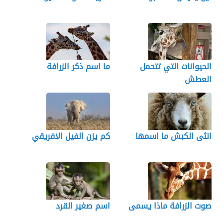
الحيوانات التي تتحمل
ما اسم ذكر الزرافة
العطش
انثى الكبش ما اسمها
كم يزن الفيل الافريقي
صوت الزرافة ماذا يسمى
اسم صغير القرد