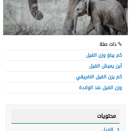
ذات صلة
كم يبلغ وزن الفيل
أين يعيش الفيل
كم يزن الفيل الافريقي
وزن الفيل عند الولادة
محتويات
1.
الفيل