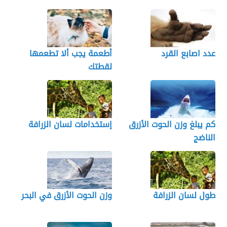
عدد اصابع القرد
أطعمة يجب ألا تطعمها
لقطتك
كم يبلغ وزن الحوت الأزرق
إستخدامات لسان الزرافة
الناضج
طول لسان الزرافة
وزن الحوت الأزرق في البحر