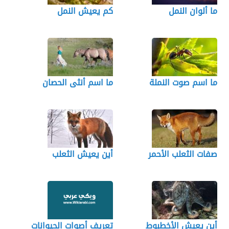
ما ألوان النمل
كم يعيش النمل
ما اسم صوت النملة
ما اسم أنثى الحصان
صفات الثعلب الأحمر
أين يعيش الثعلب
أين يعيش الأخطبوط
تعريف أصوات الحيوانات