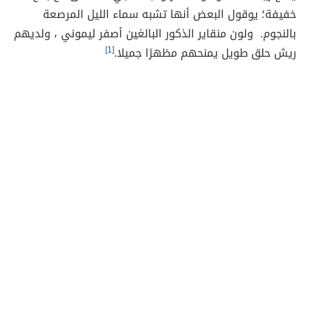
خفيفة؛ يوقول البعض أنها تشبه سماء الليل المرصعة
بالنجوم. ولون منقاير الذكور البالغين أصفر ليموني ، ولديهم
ريش حلق طويل يمنحهم مظهرًا جميلا.
[1]