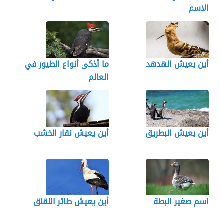
الاسم
أين يعيش الهدهد
ما أذكى أنواع الطيور في
العالم
أين يعيش البطريق
أين يعيش نقار الخشب
اسم صغير البطة
أين يعيش طائر اللقلق