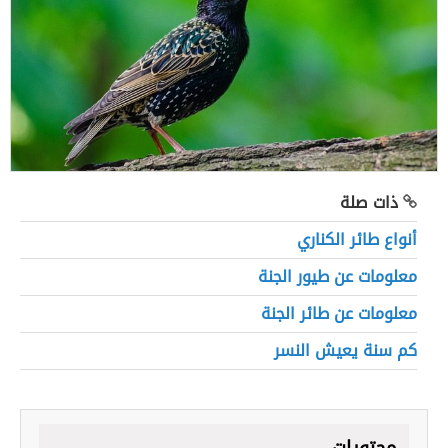
ذات صلة
أنواع طائر الكناري
معلومات عن طيور الجنة
معلومات عن طائر الجنة
كم سنة يعيش النسر