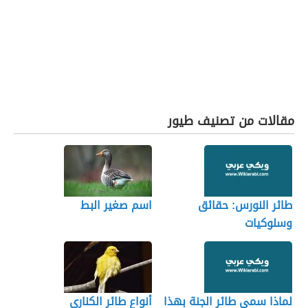
مقالات من تصنيف طيور
طائر النورس: حقائق
اسم صغير البط
وسلوكيات
لماذا سمي طائر الجنة بهذا
أنواع طائر الكناري