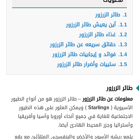
محتويات
1.
طائر الزرزور
1.1.
أين يعيش طائر الزرزور
1.2.
غذاء طائر الزرزور
1.3.
حقائق سريعه عن طائر الزرزور
1.4.
فوائد و إيجابيات طائر الزرزور
1.5.
سلبيات وأضرار طائر الزرزور
طائر الزرزور
معلومات عن طائر الزرزور
– طائر الزرزور هو من أنواع الطيور
الآسيوية (
Starlings
) ويمكن العثور على هذه الطيور
الاجتماعية للغاية في جميع أنحاء أوروبا وآسيا وأفريقيا
وأستراليا وجزر المحيط الهادئ أيضا.
يلمع ريشه الأسود والأخضر والبنفسجي المتلألئ مع بقع