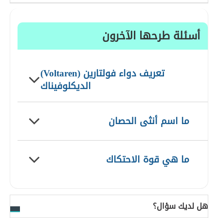
أسئلة طرحها الآخرون
تعريف دواء فولتارين (Voltaren)
الديكلوفيناك
ما اسم أنثى الحصان
ما هي قوة الاحتكاك
هل لديك سؤال؟