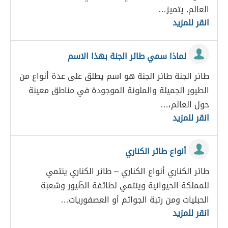
العالم. يتميز…
انقر للمزيد
لماذا سمي طائر الجنة بهذا الاسم
طائر الجنة طائر الجنة هو اسم يطلق على عدة أنواع من
الطيور الجميلة والملونة الموجودة في مناطق معينة
حول العالم،…
انقر للمزيد
أنواع طائر الكناري
طائر الكناري أنواع الكناري – طائر الكناري ينتمي
للمملكة الحيوانية وينتمي لطائفة الطّيور وشعبة
الحبليات ومن رتبة الجواثم أو العصفوريات…
انقر للمزيد