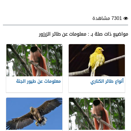
7301 مشاهدة
مواضيع ذات صلة بـ : معلومات عن طائر الزرزور
أنواع طائر الكناري
معلومات عن طيور الجنة