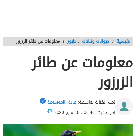
الرئيسية
/
حيوانات ونباتات
،
طيور
/
معلومات عن طائر الزرزور
معلومات عن طائر
الزرزور
تمت الكتابة بواسطة:
فريق الموسوعة
آخر تحديث: 06:46 ، 15 مايو 2020