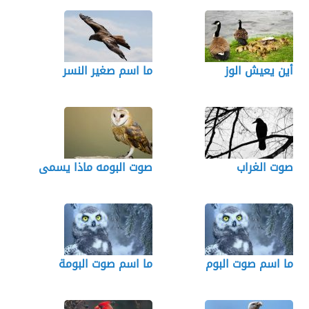
أين يعيش الوز
ما اسم صغير النسر
صوت الغراب
صوت البومه ماذا يسمى
ما اسم صوت البوم
ما اسم صوت البومة