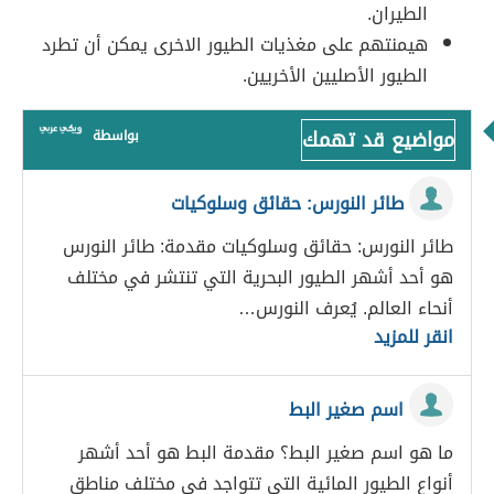
الطيران.
هيمنتهم على مغذيات الطيور الاخرى يمكن أن تطرد
الطيور الأصليين الأخريين.
مواضيع قد تهمك
بواسطة
طائر النورس: حقائق وسلوكيات
طائر النورس: حقائق وسلوكيات مقدمة: طائر النورس
هو أحد أشهر الطيور البحرية التي تنتشر في مختلف
أنحاء العالم. يُعرف النورس…
انقر للمزيد
اسم صغير البط
ما هو اسم صغير البط؟ مقدمة البط هو أحد أشهر
أنواع الطيور المائية التي تتواجد في مختلف مناطق