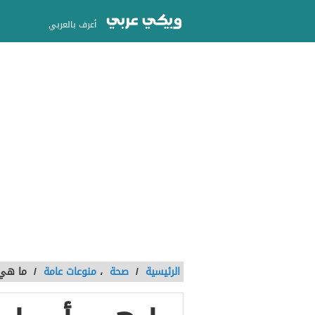
أعرف بالعربي
الرئيسية
/
صحة
،
منوعات عامة
/
ما هي 