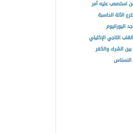
ن استصعب عليه أمر
رع الآلة الحاسبة
جد اليورانيوم
قلب التاجي الإكليلي
بين الشرك والكفر
 النسناس