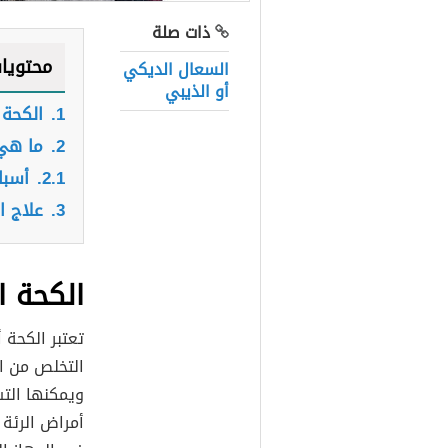
ذات صلة
محتويا
السعال الديكي
أو الذيبي
1.
الكحة 
2.
ما هي
2.1.
أسبا
3.
علاج ا
الكحة ا
تعتبر الكحة
التخلص من ال
ويمكنها التس
أمراض الرئة 