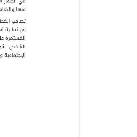
في الجهاز ا
منها والتعا
يُصاحب الكحة
من ثمانية أس
المُستمرة عل
الشخص يشعر 
الإجتماعية 