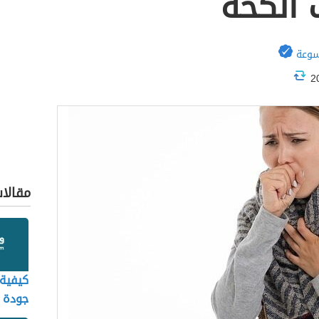
 الكحة
سوعة
مقالا
كيفية
جودة ا