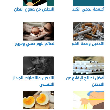
أطعمة تحمي الكبد
التخلص من دهون البطن
التدخين وصحة الفم
نصائح لنوم صحي ومريح
أفضل نصائح الإقلاع عن
التدخين والتهابات الجهاز
التدخين
التنفسي