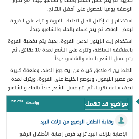
تقريباً، ثم يتم غسل الشعر بالماء والشامبو جيداً، مع تكرار
الوصفة يوميا للحصول على أفضل النتائج.
استخدام زيت إكليل الجبل لتدليك الفروة ويترك على الفروة
لبعض الوقت، ثم يتم غسله بالماء والشامبو جيداً.
استخدام زيت الزيتون لدهن الفروة، بحيث يتم تغطية الفروة
بالمنشفة الساخنة، وتترك على الشعر لمدة 10 دقائق، ثم
يتم غسل الشعر بالماء والشامبو جيداً.
الخلط بين 4 ملاعق كبيرة من زيت جوز الهند، وملعقة كبيرة
من عصير الليمون، ويوضع الخليط على الفروة، ويترك لمدة
نصف ساعة تقريبا، ثم يتم غسل الشعر جيداً بالماء والشامبو.
مواضيع قد تهمك
بواسطة
وقاية الطفل الرضيع من نزلات البرد
الإصابة بنزلات البرد تزايد فرص إصابة الأطفال الرضع