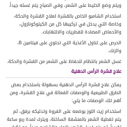
ويتم وضع الخليط على الشعر، وفي الصباح يتم غسله جيداً.
استخدام الشامبو الخاص بالقشرة لعلاج القشرة والحكة،
وخاصة التي يدخل في تركيبها كل من الكيتوكونازول،
والأحماض المضادة للفطريات والالتهابات.
الحرص على تناول الأغذية التي تحتوي على فيتامين B،
والزنك.
غسل الشعر بانتظام للحفاظ على الشعر من القشرة والحكة.
علاج قشرة الرأس الدهنية
يمكن علاج قشرة الرأس الدهنية بسهولة باستخدام بعض
الطرق الطبيعية والوصفات الفعالة في علاج القشرة، ومن
أهم تلك الوصفات ما يلي:
استخدام زيت اللوز بوضعه على الفروة وتدليكه برفق، ثم
يتم تغطية الشعر بالمنشفة الساخنة، ويترك لمدة ربع ساعة