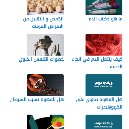
ما هو خضاب الدم
الحُمص و التقليل من
الامراض المزمنه
كيف ينتقل الدم في انحاء
خطوات التنفس الخلوي
الجسم
هل القهوة تحتوي على
هل القهوة تسبب السرطان
الكربوهيدرات