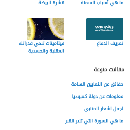
ما هي أسباب السمنة
قشرة البيضة
تعريف الدماغ
فيتامينات تنمي قدراتك
العقلية والجسدية
مقالات منوعة
حقائق عن الثعابين السامة
معلومات عن دولة كمبوديا
اجمل اشعار المتنبي
ما هي السورة التي تنير القبر