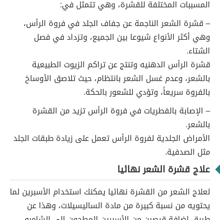
المسببات المختلفة للقشرة، وهي تتمثل في:
– قشرة الشعر الناجمة عن جفاف الجلد في فروة الرأس،
وهي أكثر الأنواع شيوعا بين الجميع، وتزداد في فصل
الشتاء.
قشرة الرأس الدهنيه وتنتج عن تراكم الزيوت الطبيعية
بالشعر، وعدم غسل الشعر بانتظام، حيث تلاصق الأوساخ
بالفروة سريعاً، وتؤدي للشعور بالحكة.
– الإصابة بالفطريات في فروة الرأس تزيد من القشرة
بالشعر.
الأمراض الجلدية لفروة الرأس تعمل على زيادة طبقات الجلد
مثل الصدفية.
علاج قشرة الشعر نهائيا
لعلاج الشعر من القشرة نهائيا يمكنك استخدام الأسبرين لما
يحتويه من نسبة كبيرة من مادة الساليسيلات، وهذا عن
طريق إضافة قرصين من الأسبرين المطحون إلى الشامبو،