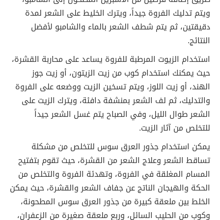
ويتم تدليك الفروة جيداً، ويترك الخليط على الشعر لمدة
دقيقتين، ثم يتم شطف الشعر بالماء والشامبو لأفضل
النتائج.
استخدام الزيوت المرطبة للفروة يساعد على محاربة القشرة،
حيث يمكنك استخدام كوب من زيت الزيتون، أو زيت جوز
الهند، أو زيت اللوز، ويتم تسخين الزيت ووضعه على الفروة
والتدليك، ثم لف الشعر بمنشفة دافئة، ويترك الزيت على
الشعر طوال الليل، وفي الصباح يتم غسل الشعر جيداً
للتخلص من آثار الزيت.
يمكن استخدام جذور العرق سوس للتخلص من مشكلة
تساقط الشعر وعلاج الشعر من القشرة، حيث تقوم بتفتيح
المسام المغلقة في الفروة، وتهدئة الفروة والتخلص من
الحكة والهيجان الناتج عن جفاف الشعر والقشرة، حيث يمكن
الخلط بين ملعقة كبيرة من جذور العرق سوس المطحونة،
وكوب من الحليب السائل، وربع ملعقة صغيرة من الزعفران،