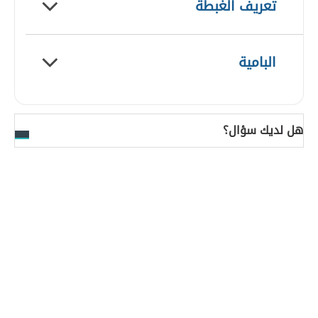
تعريف الغبطة
البامية
هل لديك سؤال؟