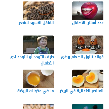
عدد أسنان الأطفال
الفلفل الاسود للشعر
فوائد تناول الطعام ببطئ
طيف التوحد أو التوحد لدى
الأطفال
العناصر الغذائية في البيض
ما هي مكونات البيضة