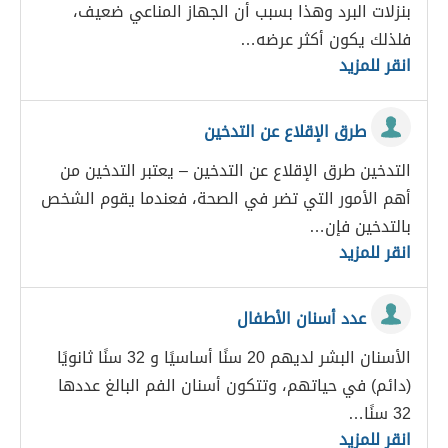
بنزلات البرد وهذا بسبب أن الجهاز المناعي ضعيف،
فلذلك يكون أكثر عرضه…
انقر للمزيد
طرق الإقلاع عن التدخين
التدخين طرق الإقلاع عن التدخين – يعتبر التدخين من
أهم الأمور التي تضر في الصحة، فعندما يقوم الشخص
بالتدخين فإن…
انقر للمزيد
عدد أسنان الأطفال
الأسنان البشر لديهم 20 سنًا أساسيًا و 32 سنًا ثانويًا
(دائم) في حياتهم، وتتكون أسنان الفم البالغ عددها
32 سنًا…
انقر للمزيد