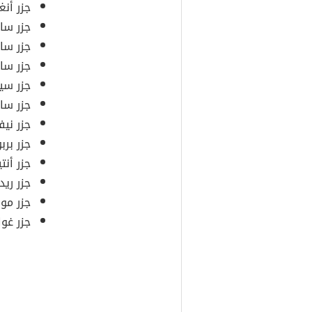
جزر أنغي
جزر سان
جزر سان
جزر ساب
جزر سي
جزر سا
جزر ني
جزر بربو
جزر أنت
جزر ريد
جزر مو
جزر غوا