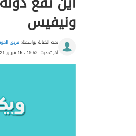
اين تقع دول
ونيفيس
تمت الكتابة بواسطة:
فريق المو
آخر تحديث: 19:52 ، 15 فبراير 2021