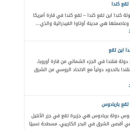
تقع كندا
لة كندا اين تقع كندا – تقع كندا في قارة أمريكا
 وعاصمتها هي مدينة أوتاوا الفيدرالية والذي…
دا اين تقع
 دولة فنلندا في الجزء الشمالي من قارة أوروبا،
ندا بالحدود دولياً مع الاتحاد الروسي من الشرق
 تقع باربادوس
ادوس دولة بربادوس هي جزيرة تقع في جزر الأنتيل
ي أقصى الشرق في البحر الكاريبي، مسطحة نسبيًا