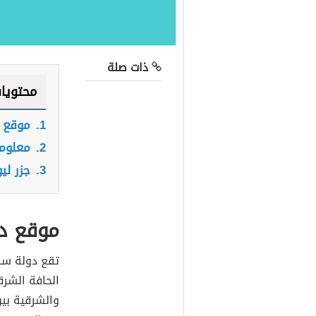
ذات صلة
محتويا
1.
موقع 
2.
معلوم
3.
جزر ليو
موقع د
تقع دولة سا
الحافة الشرق
والشرقية بي