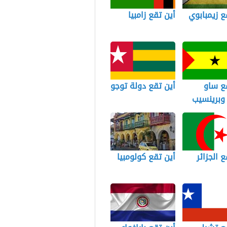
ع زيمبابوي
أين تقع زامبيا
ع ساو
أين تقع دولة توجو
وبرينسيب
ع الجزائر
أين تقع كولومبيا