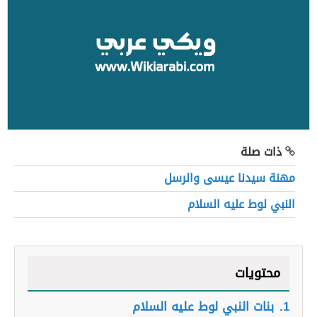
ذات صلة
مهنة سيدنا عيسى والرسل
النبي لوط عليه السلام
محتويات
1.
بنات النبي لوط عليه السلام