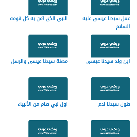
عمل سيدنا عيسى عليه
النبي الذي آمن به كل قومه
السلام
اين ولد سيدنا عيسى
مهنة سيدنا عيسى والرسل
طول سيدنا ادم
اول نبي صام من الأنبياء