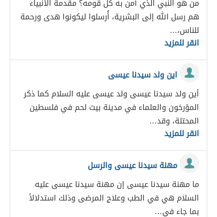
من هو النبي الذي آمن به كل قومه؟ مقدمة الأنبياء
هم رسل الله إلى البشرية، أُرسلوا ليكونوا هدى ورحمة
للناس،…
انقر للمزيد
اين ولد سيدنا عيسى
أين ولد سيدنا عيسى ولد عيسى عليه السلام كما ذكر
المؤرخون والعلماء في مدينة بيت لحم في فلسطين
المحتلة، وقد…
انقر للمزيد
مهنة سيدنا عيسى والرسل
ما مهنة سيدنا عيسى إن مهنة سيدنا عيسى عليه
السلام هي في الطب وعلاج المرضى وذلك استدلالاً
بما جاء في…