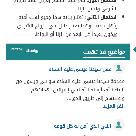
الاحتمال الأول:
قام عليه السلام بعرض بناته للزواج
الشرعي وليس الزنا.
الاحتمال الثاني:
تعتبر بناته هما جميع نساء أمته
وأهل بلدته، وهذا يعتبر دليل على الزواج الشرعي
ويكون بعيداً كل البعد عن الزنا أو اللواط.
مواضيع قد تهمك
بواسطة
عمل سيدنا عيسى عليه السلام
مقدمة سيدنا عيسى عليه السلام هو نبي ورسول من
أنبياء الله، أرسله الله لبني إسرائيل لهدايتهم
وإعادتهم إلى طريق الحق.…
انقر للمزيد
النبي الذي آمن به كل قومه