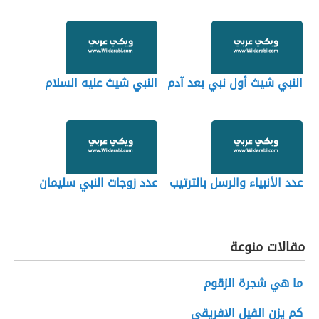
النبي شيث أول نبي بعد آدم
النبي شيث عليه السلام
عدد الأنبياء والرسل بالترتيب
عدد زوجات النبي سليمان
مقالات منوعة
ما هي شجرة الزقوم
كم يزن الفيل الافريقي