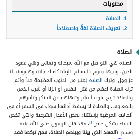
محتويات
1.
الصلاة
2.
تعريف الصلاة لغةً واصطلاحاً
الصلاة
الصلاة هي التواصل مع الله سبحانه وتعالى وهي عمود
الدين، وفيها يقوم بالمسلم بالإشتكاء لحاجاته وهمومه لله
عز وجل، وترك
الصلاة
يُعتبر من الذنوب العظيمة جداً وأثم
ترك الصلاة أعظم من قتل النفس أو الزنا أو شرب الخمر،
والصلاة تريح قلوب ألبشر وتنهاهم عن المنكر وتأمرهم
بالمعروف، والصلاة لا يسقط أدائها سواء في السفر أو في
ألحالات المرضية بإستثناء بعض الأعذار الشرعية والتي تخص
النساء بشكل خاص
[1]
، فقد قال الرسول صلى الله عليه
وسلم: (
العهد الذي بيننا وبينهم الصلاة، فمن تركها فقد