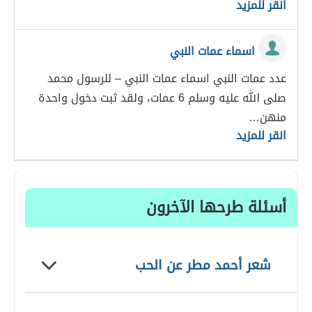
انقر للمزيد
اسماء عمات النبي
عدد عمات النبي اسماء عمات النبي – للرسول محمد
صلى الله عليه وسلم 6 عمات، ولقد ثبت دخول واحدة
منهن…
انقر للمزيد
أسئلة طرحها الآخرون
شعر أحمد مطر عن الحب