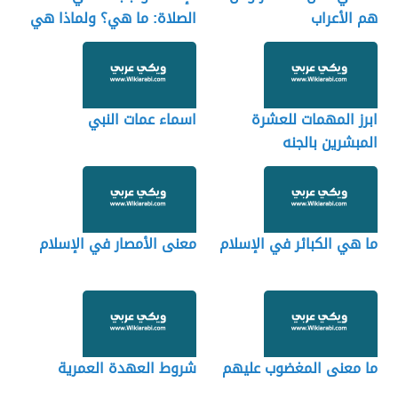
هم الأعراب
الصلاة: ما هي؟ ولماذا هي
مهمة
ابرز المهمات للعشرة
اسماء عمات النبي
المبشرين بالجنه
ما هي الكبائر في الإسلام
معنى الأمصار في الإسلام
ما معنى المغضوب عليهم
شروط العهدة العمرية