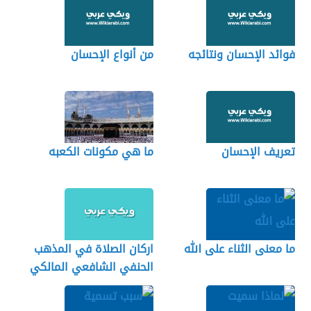
فوائد الإحسان ونتائجه
من أنواع الإحسان
تعريف الإحسان
ما هي مكونات الكعبه
ما معنى الثناء على الله
اركان الصلاة في المذهب
الحنفي الشافعي المالكي
الحنبلي