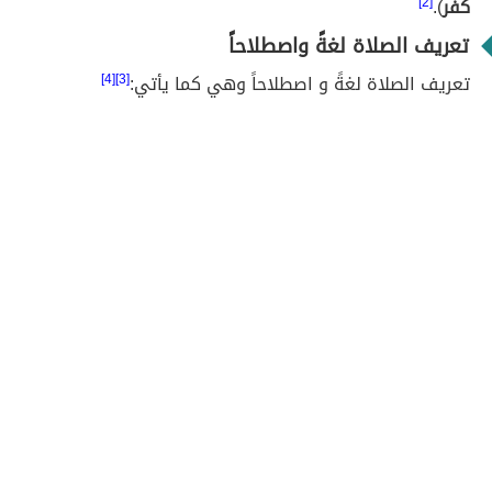
كفر
).
[2]
تعريف الصلاة لغةً واصطلاحاً
تعريف الصلاة لغةً و اصطلاحاً وهي كما يأتي:
[3][4]