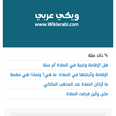
ذات صلة
هل الإقامة واجبة في الصلاة أم سنة
الإقامة وأجابتها في الصلاة: ما هي؟ ولماذا هي مهمة
ما أركان الصلاة عند المذهب المالكي
متى وأين فرضت الصلاة