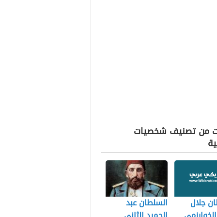
ت من تصنيف شخصيات
ية
ن جلال
السلطان عبد
الخوارزمي
الحميد الثاني