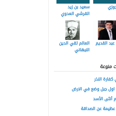
جوزي
سعيد بن زيد
القرشي العدوي
 عبد القديم
العالم تقي الدين
النبهاني
ت منوعة
كفارة النذر
 اول جبل وضع في الارض
 أنثى الأسد
 عظيمة عن الصداقة