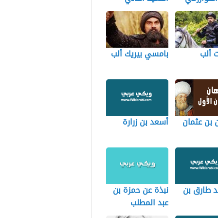
 ألب
بامسي بيريك ألب
 بن عثمان
أسعد بن زرارة
د طارق بن
نبذة عن حمزة بن
عبد المطلب