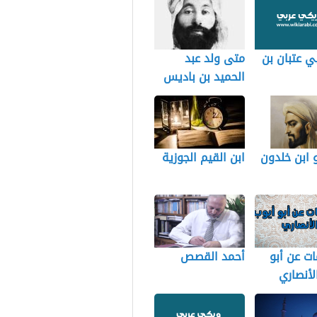
ي عتبان بن
متى ولد عبد
الحميد بن باديس
 ابن خلدون
ابن القيم الجوزية
ت عن أبو
أحمد القصص
لأنصاري