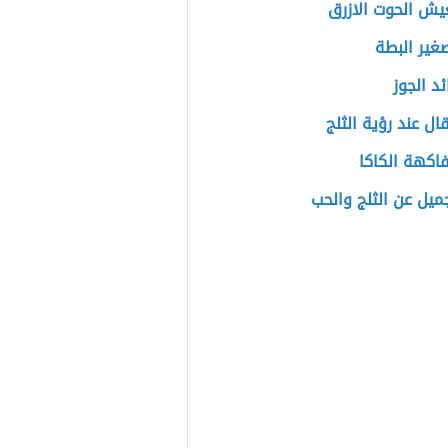
يش الحوت الازرق
غير البطة
ئد الجوز
قال عند رؤية الثلج
فاكهة الكاكا
يل عن الثلج والحب