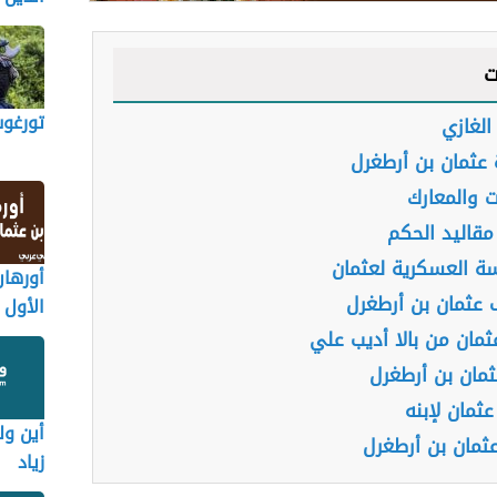
ت
تورغوت
الغازي
 عثمان بن أرطغرل
ت والمعارك
قاليد الحكم
ة العسكرية لعثمان
أورهان
عثمان بن أرطغرل
الأول
ثمان من بالا أديب علي
عثمان بن أرطغرل
ثمان لإبنه
أين ول
ثمان بن أرطغرل
زياد