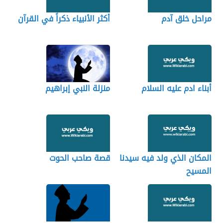
مراحل خلق آدم
أكثر الأنبياء ذكراً في القرآن
أبناء ادم عليه السلام
منزلة النبي إبراهيم
المكان الذي ولد فيه سيدنا
قصة صاحب الحوت
المسيح