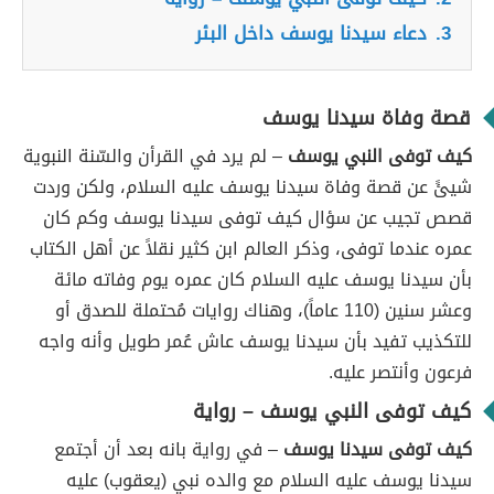
3.
دعاء سيدنا يوسف داخل البئر
قصة وفاة سيدنا يوسف
كيف توفى النبي يوسف
– لم يرد في القرأن والسّنة النبوية
شيئً عن قصة وفاة سيدنا يوسف عليه السلام، ولكن وردت
قصص تجيب عن سؤال كيف توفى سيدنا يوسف وكم كان
عمره عندما توفى، وذكر العالم ابن كثير نقلاً عن أهل الكتاب
بأن سيدنا يوسف عليه السلام كان عمره يوم وفاته مائة
وعشر سنين (110 عاماً)، وهناك روايات مُحتملة للصدق أو
للتكذيب تفيد بأن سيدنا يوسف عاش عُمر طويل وأنه واجه
فرعون وأنتصر عليه.
كيف توفى النبي يوسف – رواية
كيف توفى سيدنا يوسف
– في رواية بانه بعد أن أجتمع
سيدنا يوسف عليه السلام مع والده نبي (يعقوب) عليه