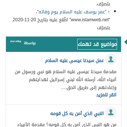
بتصرّف.
↑ “
عمر يوسف عليه السلام يوم وفاته
“،
“www.islamweb.net” اطّلع عليه بتاريخ 20-11-2020.
بتصرّف
مواضيع قد تهمك
بواسطة
عمل سيدنا عيسى عليه السلام
مقدمة سيدنا عيسى عليه السلام هو نبي ورسول من
أنبياء الله، أرسله الله لبني إسرائيل لهدايتهم
وإعادتهم إلى طريق الحق.…
انقر للمزيد
النبي الذي آمن به كل قومه
من هو النبي الذي آمن به كل قومه؟ مقدمة الأنبياء