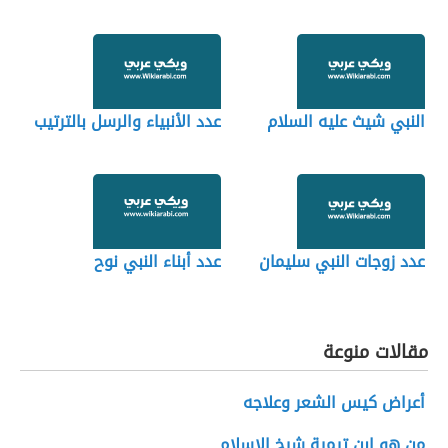
النبي شيث عليه السلام
عدد الأنبياء والرسل بالترتيب
عدد زوجات النبي سليمان
عدد أبناء النبي نوح
مقالات منوعة
أعراض كيس الشعر وعلاجه
من هو ابن تيمية شيخ الإسلام