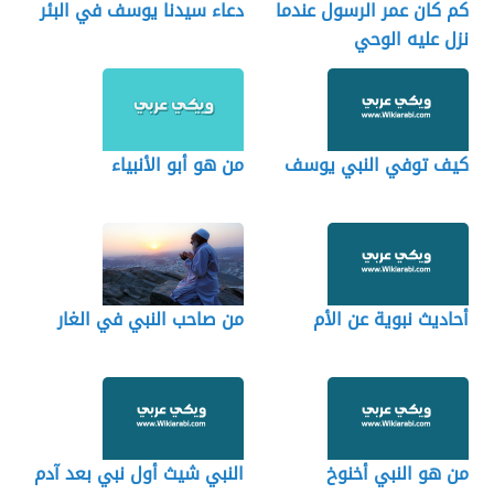
كم كان عمر الرسول عندما
دعاء سيدنا يوسف في البئر
نزل عليه الوحي
كيف توفي النبي يوسف
من هو أبو الأنبياء
أحاديث نبوية عن الأم
من صاحب النبي في الغار
من هو النبي أخنوخ
النبي شيث أول نبي بعد آدم