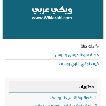
ذات صلة
مهنة سيدنا عيسى والرسل
كيف توفي النبي يوسف
محتويات
1.
قصة وفاة سيدنا يوسف
2.
كيف توفى النبي يوسف – رواية