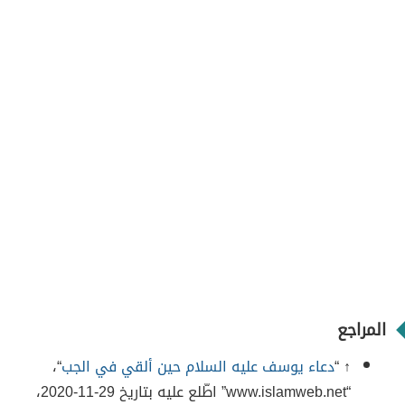
المراجع
↑ “
دعاء يوسف عليه السلام حين ألقي في الجب
“،
“www.islamweb.net” اطّلع عليه بتاريخ 29-11-2020،