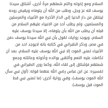
السلام ومع إخوته والتم شملهم مرةً أخرى، أشتاق سيدنا
يوسف لله عز وجل، وطلب من الله أن يتوفاه ويقبض روحه
لينتقل من دار الدنيا إلى الدار الأخرة مع الأنبياء والمرسلين
والمسلمين، ولم يطلب أحد من الانبياء عليهم السلام من
قبله أن يطلب من الله بأن يتوفاه، إلا سيدنا يوسف عليه
السلام، ويوجد روايات تقول بأن نبي الله سيدنا يوسف دفن
في مصر، وذكر الطبراني في كتابه بانه لايوجد احد من
الأنبياء تمنى الموت إلا نبي الله يوسف عليه السلام، بعد أن
تكاملت عليه النعم وألتقى بوالده وأخوته وعائلته وجمع
شملهم فإشتاق إلى لقاء الله، وكما روى الطبراني في
تفسيره: عن ابن عباس رضي الله عنهما قوله: (أول نبي سأل
الله الموت يوسف)، وفي رواية أخرى: (ما تمنى نبي قط
الموت قبل يوسف).