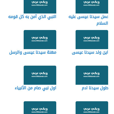
عمل سيدنا عيسى عليه
النبي الذي آمن به كل قومه
السلام
اين ولد سيدنا عيسى
مهنة سيدنا عيسى والرسل
طول سيدنا ادم
اول نبي صام من الأنبياء