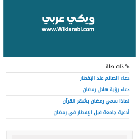
ذات صلة
دعاء الصائم عند الإفطار
دعاء رؤية هلال رمضان
لماذا سمي رمضان بشهر القرآن
أدعية جامعة قبل الإفطار في رمضان