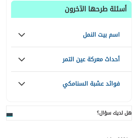
أسئلة طرحها الآخرون
اسم بيت النمل
أحداث معركة عين التمر
فوائد عشبة السنامكي
هل لديك سؤال؟