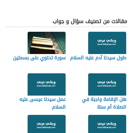
مقالات من تصنيف سؤال و جواب
طول سيدنا آدم عليه السلام
سورة تحتوي على بسمتين
هل الإقامة واجبة في
عمل سيدنا عيسى عليه
الصلاة أم سنة
السلام