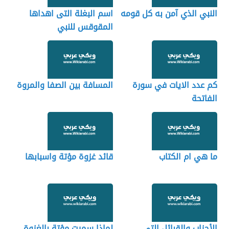
النبي الذي آمن به كل قومه
اسم البغلة التى اهداها
المقوقس للنبي
كم عدد الايات في سورة
المسافة بين الصفا والمروة
الفاتحة
ما هي ام الكتاب
قائد غزوة مؤتة واسبابها
الأحزاب والقبائل التي
لماذا سميت مؤتة بالغزوة