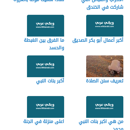
شاركت في الخندق
أكبر أعمال أبو بكر الصديق
ما الفرق بين الغبطة
والحسد
تعريف سنن الصلاة
أكبر بنات النبي
من هي اكبر بنات النبي
اعلى منزلة في الجنة
محمد