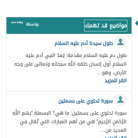
مواضيع قد تهمك
بواسطة
طول سيدنا آدم عليه السلام
طول دم عليه السلام مقدمة: يُعدّ النبي آدم عليه
السلام أول إنسان خلقه الله سبحانه وتعالى على وجه
الأرض، وهو…
انقر للمزيد
سورة تحتوي على بسمتين
سورة تحتوي على بسمتين: ما هي؟ البسملة “بِسْمِ اللَّهِ
الرَّحْمَنِ الرَّحِيمِ” هي من أهم العبارات التي تُقال في
العديد من…