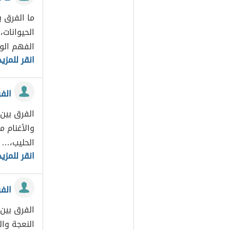
ما الفرق ب
الحيوانات،
الفهم ال
انقر للمزيد
الفر
الفرق بين 
والأغنام م
الحليب،…
انقر للمزيد
الف
الفرق بين
النعجة وا