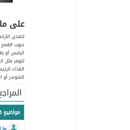
على ماذ
تتغذى الأران
حبوب القمح و
اليابس أو بق
تتوفر مثل ال
الغذاء الرئي
الشوندر أو ا
المراجع
مواضيع 
ما ا