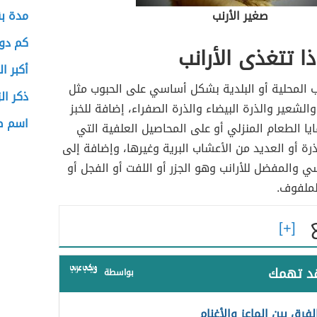
صغير الأرنب
مدة بق
كم دول
ا تتغذى الأرانب
أكبر ا
ب المحلية أو البلدية بشكل أساسي على الحبوب مثل
ذكر ال
الشعير والذرة البيضاء والذرة الصفراء، إضافة للخبز
اسم ص
ايا الطعام المنزلي أو على المحاصيل العلفية التي
ذرة أو العديد من الأعشاب البرية وغيرها، وإضافة إلى
سي والمفضل للأرانب وهو الجزر أو اللفت أو الفجل أو
لملفوف.
قد تهمك
بواسطة
لفرق بين الماعز والأغنام