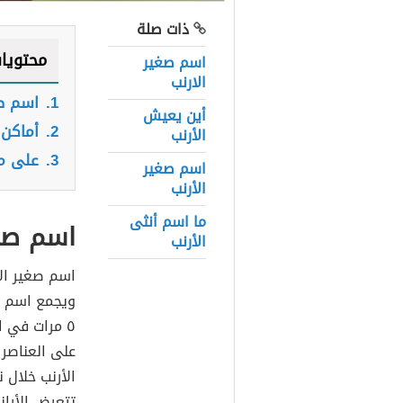
ذات صلة
محتويا
اسم صغير
الارنب
1.
اسم صغ
أين يعيش
2.
أماكن 
الأرنب
3.
على ما
اسم صغير
الأرنب
ما اسم أنثى
اسم صغي
الأرنب
اسم صغير الأ
ويجمع اسم ا
٥ مرات في ا
على العناصر 
الأرنب خلال 
تتعرض الأران