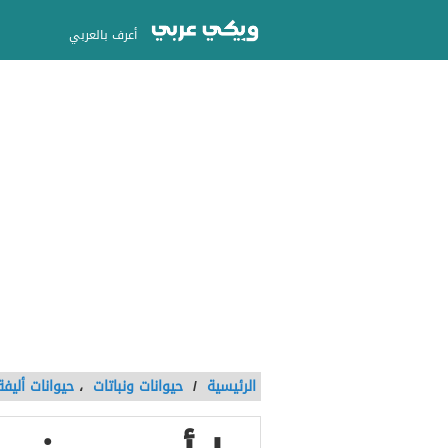
أعرف بالعربي
الرئيسية
/
حيوانات ونباتات
،
حيوانات أليفة