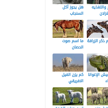
ر والتغذيه
هل يجوز أكل
غزلان
السنجاب
 ذكر الزرافة
ما اسم صوت
الحصان
يش الإغوانا
كم يزن الفيل
ء
الافريقي