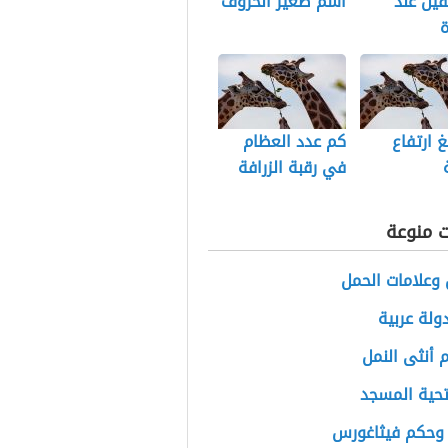
فيل عند
اسم صغير الخروف
ة
غ ارتفاع
كم عدد العظام
في رقبة الزرافة
ت منوعة
وعلامات الحمل
ولة عربية
 أنثى النمل
تحية المسجد
 وحكم فيثاغورس