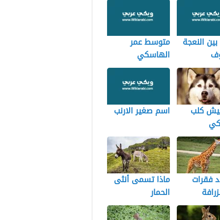
بين النعجة
متوسط عمر
وف
الهاسكي
يش كلب
اسم صغير الارنب
كي
د فقرات
ماذا تسمى أنثى
زرافة
الحمار