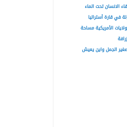
اء الانسان تحت الماء
ة في قارة أستراليا
لولايات الأمريكية مساحة
زرافة
غير الجمل واين يعيش