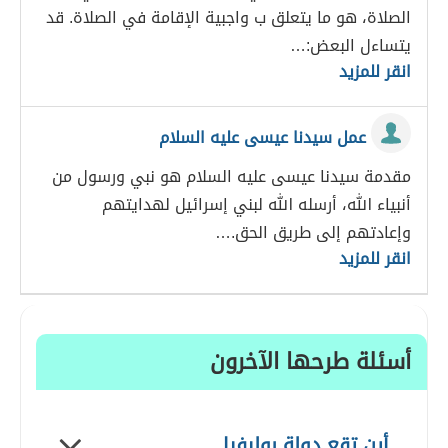
الصلاة، هو ما يتعلق ب واجبية الإقامة في الصلاة. قد
يتساءل البعض:…
انقر للمزيد
عمل سيدنا عيسى عليه السلام
مقدمة سيدنا عيسى عليه السلام هو نبي ورسول من
أنبياء الله، أرسله الله لبني إسرائيل لهدايتهم
وإعادتهم إلى طريق الحق.…
انقر للمزيد
أسئلة طرحها الآخرون
أين تقع دولة بوليفيا