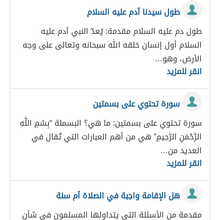
طول سيدنا آدم عليه السلام
طول دم عليه السلام مقدمة: يُعدّ النبي آدم عليه
السلام أول إنسان خلقه الله سبحانه وتعالى على وجه
الأرض، وهو…
انقر للمزيد
سورة تحتوي على بسمتين
سورة تحتوي على بسمتين: ما هي؟ البسملة “بِسْمِ اللَّهِ
الرَّحْمَنِ الرَّحِيمِ” هي من أهم العبارات التي تُقال في
العديد من…
انقر للمزيد
هل الإقامة واجبة في الصلاة أم سنة
مقدمة من الأسئلة التي يتداولها المسلمون في شأن