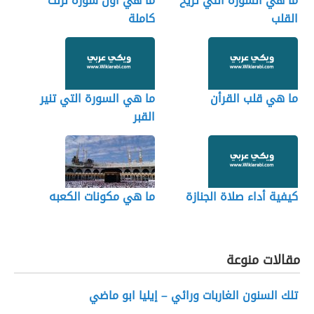
ما هي السورة التي تريح
ما هي أول سورة نزلت
القلب
كاملة
ما هي قلب القرأن
ما هي السورة التي تنير
القبر
كيفية أداء صلاة الجنازة
ما هي مكونات الكعبه
مقالات منوعة
تلك السنون الغاربات ورائي – إيليا ابو ماضي