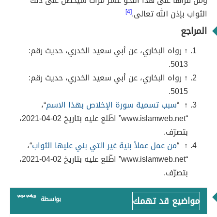
ومن قرأها على هذا النحو عشر مرات سيحصل على ذلك
الثواب بإذن الله تعالى.
[4]
المراجع
↑ رواه البخاري، عن أبي سعيد الخدري، حديث رقم:
5013.
↑ رواه البخاري، عن أبي سعيد الخدري، حديث رقم:
5015.
↑ “
سبب تسمية سورة الإخلاص بهذا الاسم
“،
“www.islamweb.net” اطّلع عليه بتاريخ 02-04-2021،
بتصرّف.
↑ “
من عمل عملاً بنية غير التي بني عليها الثواب
“،
“www.islamweb.net” اطّلع عليه بتاريخ 02-04-2021،
بتصرّف.
مواضيع قد تهمك
بواسطة