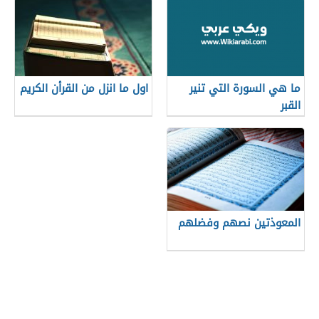
ما هي السورة التي تنير
اول ما انزل من القرأن الكريم
القبر
المعوذتين نصهم وفضلهم