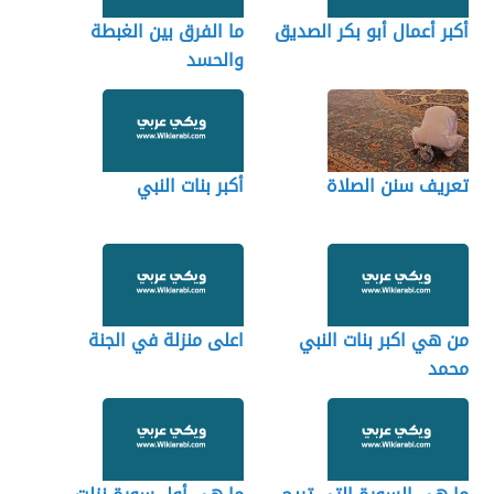
أكبر أعمال أبو بكر الصديق
ما الفرق بين الغبطة
والحسد
تعريف سنن الصلاة
أكبر بنات النبي
من هي اكبر بنات النبي
اعلى منزلة في الجنة
محمد