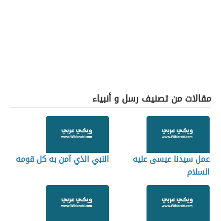
مقالات من تصنيف رسل و أنبياء
عمل سيدنا عيسى عليه
النبي الذي آمن به كل قومه
السلام