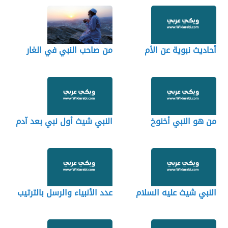
أحاديث نبوية عن الأم
من صاحب النبي في الغار
من هو النبي أخنوخ
النبي شيث أول نبي بعد آدم
النبي شيث عليه السلام
عدد الأنبياء والرسل بالترتيب