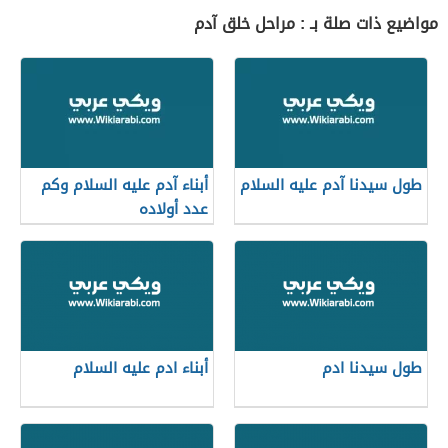
مواضيع ذات صلة بـ : مراحل خلق آدم
طول سيدنا آدم عليه السلام
أبناء آدم عليه السلام وكم
عدد أولاده
طول سيدنا ادم
أبناء ادم عليه السلام