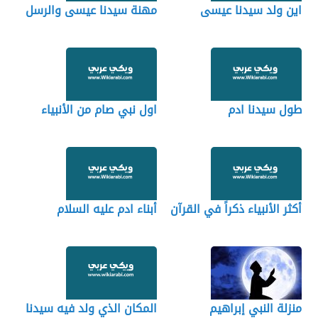
اين ولد سيدنا عيسى
مهنة سيدنا عيسى والرسل
طول سيدنا ادم
اول نبي صام من الأنبياء
أكثر الأنبياء ذكراً في القرآن
أبناء ادم عليه السلام
منزلة النبي إبراهيم
المكان الذي ولد فيه سيدنا