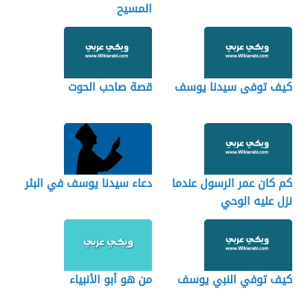
المسيح
كيف توفى سيدنا يوسف
قصة صاحب الحوت
كم كان عمر الرسول عندما
دعاء سيدنا يوسف في البئر
نزل عليه الوحي
كيف توفي النبي يوسف
من هو أبو الأنبياء