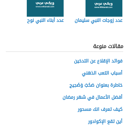
عدد زوجات النبي سليمان
عدد أبناء النبي نوح
مقالات منوعة
فوائد الإقلاع عن التدخين
أسباب التعب الذهني
خاطرة بعنوان صَخَبٌ وَضَجيج
أفضل الأعمال في شهر رمضان
كيف تعرف انك مسحور
أين تقع الإكوادور