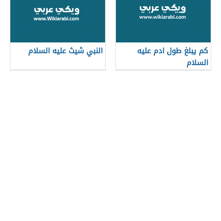
كم يبلغ طول ادم عليه
النبي شيث عليه السلام
السلام