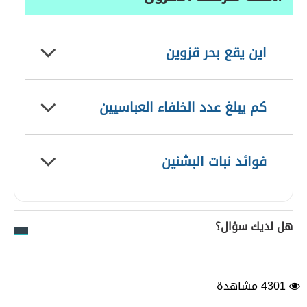
اين يقع بحر قزوين
كم يبلغ عدد الخلفاء العباسيين
فوائد نبات البشنين
هل لديك سؤال؟
4301 مشاهدة