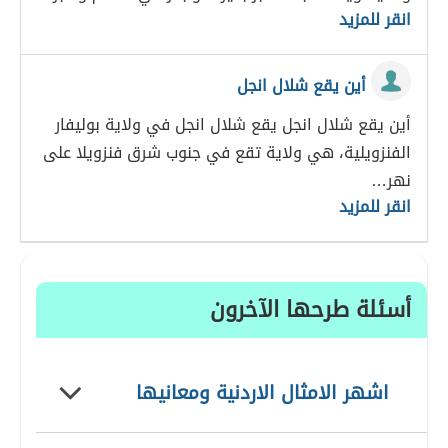
انقر للمزيد
أين يقع شلال انجل
أين يقع شلال انجل يقع شلال انجل في ولاية بوليفار
الفنزويلية، هي ولاية تقع في جنوب شرق فنزويلا على
نهر…
انقر للمزيد
أسئلة طرحها الآخرون
اشهر الامثال الاردنية ومعانيها