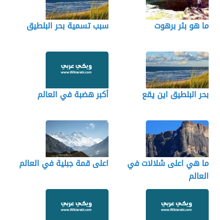
ما هو بئر برهوت
سبب تسمية بحر البلطيق
بحر البلطيق اين يقع
أكبر هضبة في العالم
ما هي اعلى شلالات في
اعلى قمة جبلية في العالم
العالم