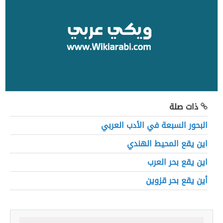
ذات صلة
البحور السبعة في الأدب العربي
اين يقع المحيط الهندي
اين يقع بحر العرب
أين يقع بحر قزوين