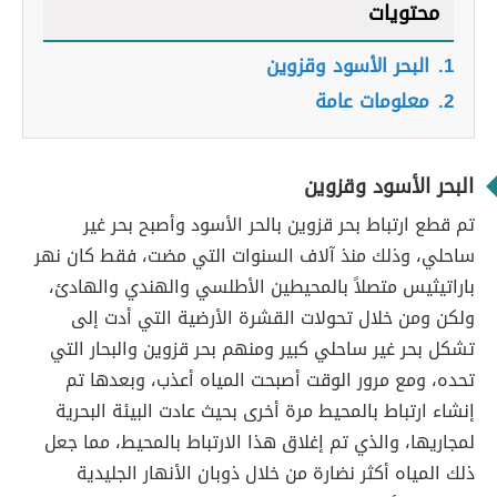
محتويات
1.
البحر الأسود وقزوين
2.
معلومات عامة
البحر الأسود وقزوين
تم قطع ارتباط بحر قزوين بالحر الأسود وأصبح بحر غير
ساحلي، وذلك منذ آلاف السنوات التي مضت، فقط كان نهر
باراتيثيس متصلاً بالمحيطين الأطلسي والهندي والهادئ،
ولكن ومن خلال تحولات القشرة الأرضية التي أدت إلى
تشكل بحر غير ساحلي كبير ومنهم بحر قزوين والبحار التي
تحده، ومع مرور الوقت أصبحت المياه أعذب، وبعدها تم
إنشاء ارتباط بالمحيط مرة أخرى بحيث عادت البيئة البحرية
لمجاريها، والذي تم إغلاق هذا الارتباط بالمحيط، مما جعل
ذلك المياه أكثر نضارة من خلال ذوبان الأنهار الجليدية