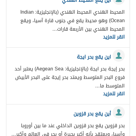
اين يقع المحيط الهندي
المحيط الهندي المحيط الهندي (بالإنجليزية: Indian
Ocean) وهو محيط يقع في جنوب قارة آسيا، ويقع
المحيط الهندي بين الأربعة قارات…
انقر للمزيد
اين يقع بحر ايجة
بحر إيجة بحر ايجة (بالإنجليزية: Aegean Sea) يعتبر أحد
فروع البحر المتوسط ويمتد بحر إيجة على البحر الأبيض
المتوسط ما…
انقر للمزيد
أين يقع بحر قزوين
بحر قزوين يقع بحر قزوين الداخلي عند ما بين أوروبا
وآسيا، ويعتقد بأنه أكبر بحيرة أو بحر في العالم وأكبر…