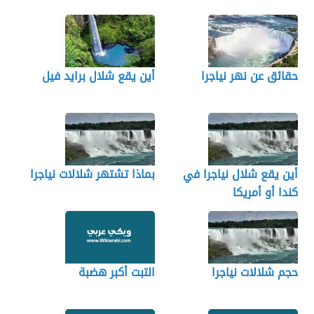
حقائق عن نهر نياجرا
أين يقع شلال برايد فيل
أين يقع شلال نياجرا في
بماذا تشتهر شلالات نياجرا
كندا أو أمريكا
حجم شلالات نياجرا
التبت أكبر هضبة