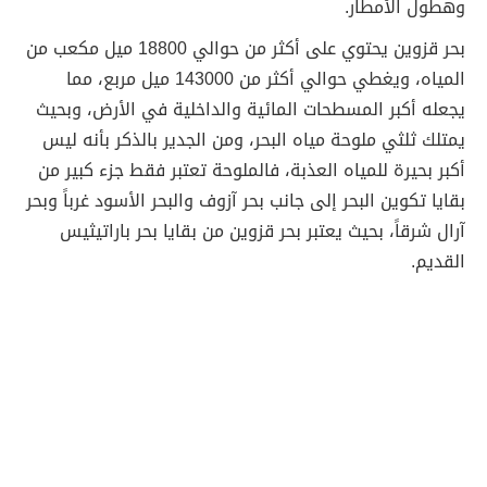
وهطول الأمطار.
بحر قزوين يحتوي على أكثر من حوالي 18800 ميل مكعب من
المياه، ويغطي حوالي أكثر من 143000 ميل مربع، مما
يجعله أكبر المسطحات المائية والداخلية في الأرض، وبحيث
يمتلك ثلثي ملوحة مياه البحر، ومن الجدير بالذكر بأنه ليس
أكبر بحيرة للمياه العذبة، فالملوحة تعتبر فقط جزء كبير من
بقايا تكوين البحر إلى جانب بحر آزوف والبحر الأسود غرباً وبحر
آرال شرقاً، بحيث يعتبر بحر قزوين من بقايا بحر باراتيثيس
القديم.