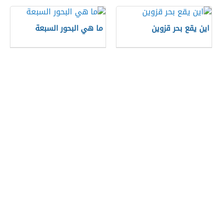
اين يقع بحر قزوين
ما هي البحور السبعة