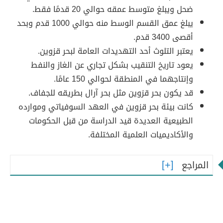
ضحل ويبلغ متوسط ​​عمقه حوالي 20 قدمًا فقط.
يبلغ عمق القسم الوسط منه حوالي 1000 قدم وبحد
أقصى 3400 قدم.
يعتبر التلوث أحد التهديدات العامة لبحر قزوين.
يعود تاريخ التنقيب بشكل تجاري عن الغاز والنفط
وإنتاجهما في المنطقة لحوالي 150 عامًا.
قد يكون بحر قزوين مثل بحر آرال بطريقه للجفاف.
كانت بيئة بحر قزوين في العهد السوفياتي وموارده
الطبيعية العديدة قيد الدراسة من قبل الحكومات
والأكاديميات العلمية المختلفة.
المراجع