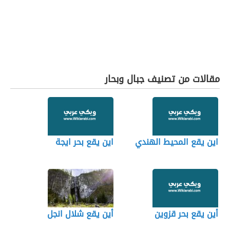
مقالات من تصنيف جبال وبحار
اين يقع المحيط الهندي
اين يقع بحر ايجة
أين يقع بحر قزوين
أين يقع شلال انجل