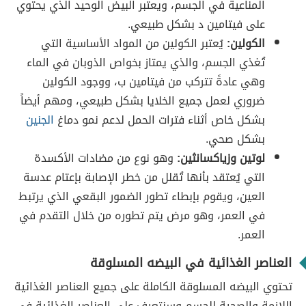
المناعية في الجسم، ويعتبر البيض الوحيد الذي يحتوي
على فيتامين د بشكل طبيعي.
الكولين:
يُعتبر الكولين من المواد الأساسية التي
تُغذي الجسم، والذي يمتاز بخواص الذوبان في الماء
وهي عادةً تتركب من فيتامين ب، ووجود الكولين
ضروري لعمل جميع الخلايا بشكل طبيعي، ومهم أيضاً
بشكل خاص أثناء فترات الحمل لدعم نمو دماغ
الجنين
بشكل صحي.
لوتين وزياكسانثين:
وهو نوع من مضادات الأكسدة
التي يُعتقد بأنها تُقلل من خطر الإصابة بإعتام عدسة
العين، ويقوم بإبطاء تطور الضمور البقعي الذي يرتبط
في العمر، وهو مرض يتم تطوره من خلال التقدم في
العمر.
العناصر الغذائية في البيضه المسلوقة
تحتوي البيضه المسلوقة الكاملة على جميع العناصر الغذائية
اللازمة والصحية للجسم وسنتعرف على العناصر الغذائية في