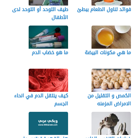
فوائد تناول الطعام ببطئ
طيف التوحد أو التوحد لدى
الأطفال
ما هي مكونات البيضة
ما هو خضاب الدم
الحُمص و التقليل من
كيف ينتقل الدم في انحاء
الامراض المزمنه
الجسم