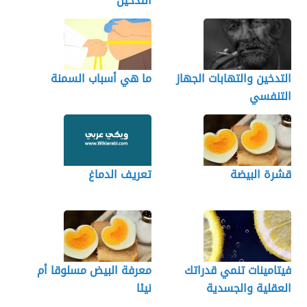
التدخين
التدخين والتهابات الجهاز
ما هي أسباب السمنة
التنفسي
قشرة البيضة
تعريف الدماغ
فيتامينات تنمي قدراتك
معرفة البيض مسلوقا أم
العقلية والجسدية
نيئا