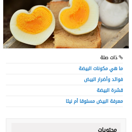
ذات صلة
ما هي مكونات البيضة
فوائد وأضرار البيض
قشرة البيضة
معرفة البيض مسلوقا أم نيئا
محتويات