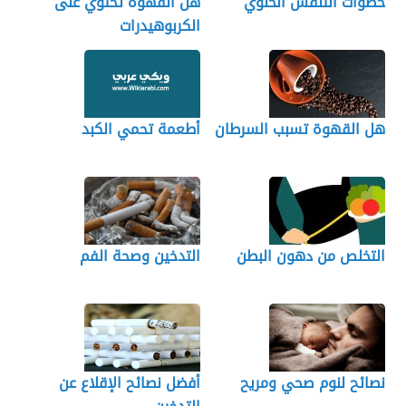
خطوات التنفس الخلوي
هل القهوة تحتوي على
الكربوهيدرات
هل القهوة تسبب السرطان
أطعمة تحمي الكبد
التخلص من دهون البطن
التدخين وصحة الفم
نصائح لنوم صحي ومريح
أفضل نصائح الإقلاع عن