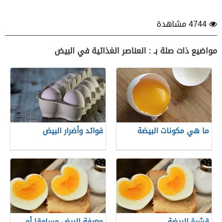
4744 مشاهدة
مواضيع ذات صلة بـ : العناصر الغذائية في البيض
ما هي مكونات البيضة
فوائد وأضرار البيض
قشرة البيضة
معرفة البيض مسلوقا أم