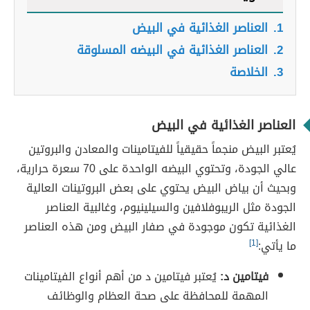
1.
العناصر الغذائية في البيض
2.
العناصر الغذائية في البيضه المسلوقة
3.
الخلاصة
العناصر الغذائية في البيض
يُعتبر البيض منجماً حقيقياً للفيتامينات والمعادن والبروتين
عالي الجودة، وتحتوي البيضه الواحدة على 70 سعرة حرارية،
وبحيث أن بياض البيض يحتوي على بعض البروتينات العالية
الجودة مثل الريبوفلافين والسيلينيوم، وغالبية العناصر
الغذائية تكون موجودة في صفار البيض ومن هذه العناصر
ما يأتي:
[1]
فيتامين د:
يُعتبر فيتامين د من أهم أنواع الفيتامينات
المهمة للمحافظة على صحة العظام والوظائف