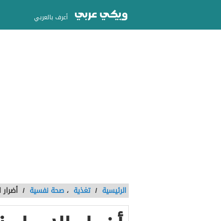
أعرف بالعربي
الرئيسية
/
تغذية
،
صحة نفسية
/
أضرار 