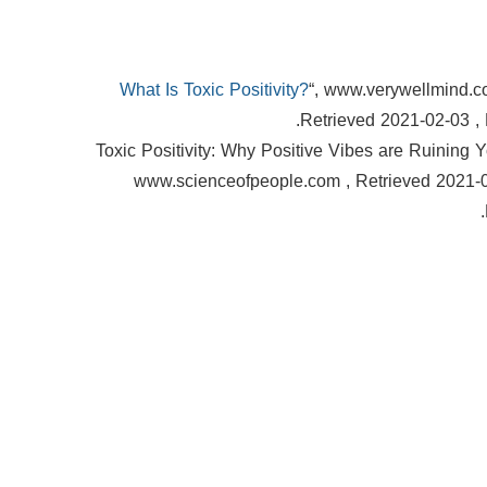
What Is Toxic Positivity?
“, www.verywellmind.c
Retrieved 2021-02-03 , 
↑ “Toxic Positivity: Why Positive Vibes are Ruining Y
www.scienceofpeople.com , Retrieved 2021-0