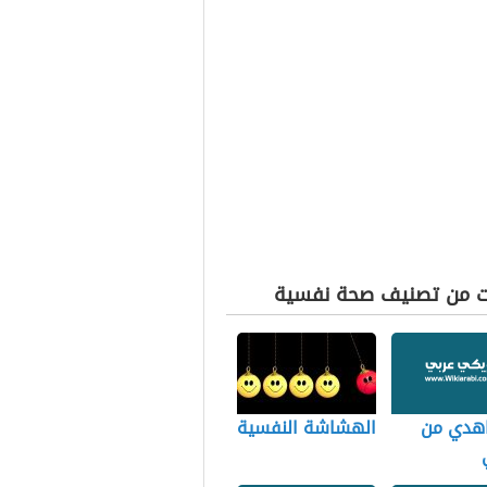
ت من تصنيف صحة نفسية
هدي من
الهشاشة النفسية