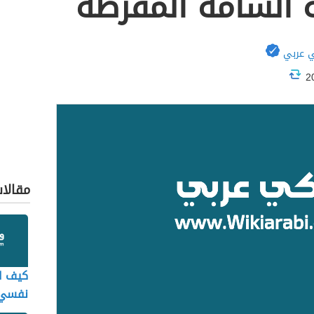
ية السامة المفرطة
 عربي
مقالا
كيف ا
نفسي