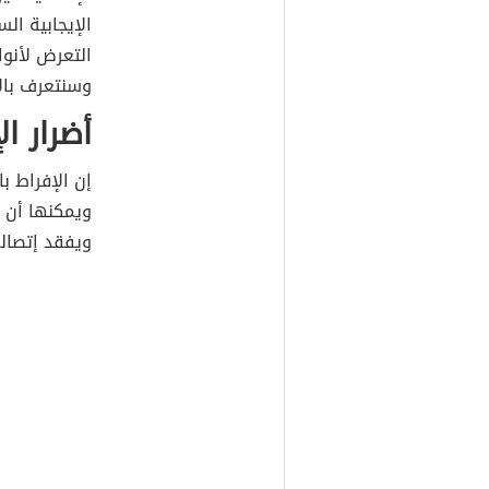
الإيجابية ال
التعرض لأنوا
وسنتعرف بالأ
أضرار ا
إن الإفراط بال
ويمكنها أن ت
ويفقد إتصاله