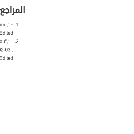
المراجع
om ,
↑ “
Edited.
ou”,
2-03 ,
Edited.