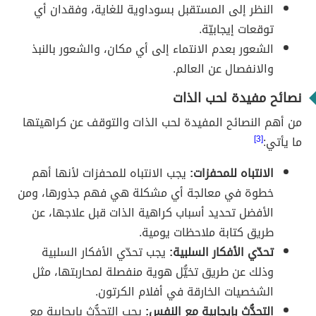
النظر إلى المستقبل بسوداوية للغاية، وفقدان أي
توقعات إيجابيّة.
الشعور بعدم الانتماء إلى أي مكان، والشعور بالنبذ
والانفصال عن العالم.
نصائح مفيدة لحب الذات
من أهم النصائح المفيدة لحب الذات والتوقف عن كراهيتها
ما يأتي:
[3]
الانتباه للمحفزات:
يجب الانتباه للمحفزات لأنها أهم
خطوة في معالجة أي مشكلة هي فهم جذورها، ومن
الأفضل تحديد أسباب كراهية الذات قبل علاجها، عن
طريق كتابة ملاحظات يومية.
تحدّي الأفكار السلبية:
يجب تحدّي الأفكار السلبية
وذلك عن طريق تخيُّل هوية منفصلة لمحاربتها، مثل
الشخصيات الخارقة في أفلام الكرتون.
التحدُّث بإيجابية مع النفس:
يجب التحدُّث بإيجابية مع