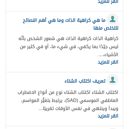
انقر للمزيد
ما هي كراهية الذات وما هي أهم النصائح
للتخلص منها
كراهية الذات كراهية الذات هي شعور الشخص بأنّه
ليس جيّدًا بما يكفي، في شيء ما، أو في كثير من
الأشياء،…
انقر للمزيد
تعريف اكتئاب الشتاء
اكتئاب الشتاء اكتئاب الشتاء نوع من أنواع الاضطراب
العاطفي الموسمي (SAD)، يرتبط بتغيُّر المواسم،
ويبدأ وينتهي في نفس الأوقات تقريبًا…
انقر للمزيد