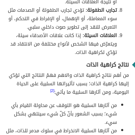
أو نتيجة العلاقات السيئة.
تجارب الطفولة:
تؤدي تجارب الطفولة أو الصدمات مثل
سوء المعاملة، أو الإهمال، أو الإفراط في التحكم، أو
التعرض للنقد إلى تطوير صوت داخلي سلبي.
العلاقات السيئة:
إذا كانت علاقات الأصدقاء سيئة،
ويتعرّض فيها الشخص لأنواع مختلفة من الانتقاد قد
تؤدّي لكراهية الذات.
نتائج كراهية الذات
من أهم نتائج كراهية الذات والاهم فهمُ النتائج التي تؤدّي
إليها كراهية الذات؛ بسبب تأثيراتها السلبية على الحياة
اليومية، ومن آثارها السلبية ما يأتي:
[2]
من آثارها السلبية هو التوقف عن محاولة القيام بأي
شيء؛ بسبب الشعور بأنّ كلّ شيء سينتهي بشكل
سيء.
من آثارها السلبية الانخراط في سلوك مدمر للذات، مثل