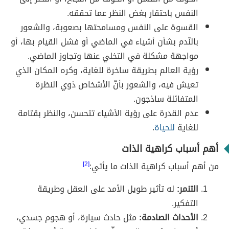
النفس باحتقار بغض النظر عما تحققه.
القسوة على النفس ومسامحتها بصعوبة، والشعور
بالنّدم بشأن أشياء في الماضي أو فشل القيام بها، أو
مواجهة مشكلة في التخلي عنها وتجاوز الماضي.
رؤية العالم بطريقة ساخرة للغاية، وكره المكان الذي
تعيش فيه، والشعور بأنّ الأشخاص ذوي النظرة
المتفائلة ساذجون.
عدم القدرة على رؤية الأشياء تتحسن، والنظر بقتامة
للغاية
للحياة
.
أهم أسباب كراهية الذات
من أهم أسباب كراهية الذات ما يأتي:
[2]
التنمر:
له تأثير طويل الأمد على العقل وطريقة
التفكير.
الأحداث الصادمة:
مثل حادث سيارة، أو هجوم جسدي،