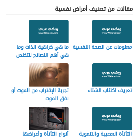
مقالات من تصنيف أمراض نفسية
معلومات عن الصحة النفسية
ما هي كراهية الذات وما
هي أهم النصائح للتخلص
منها
تعريف اكتئاب الشتاء
تجربة الإقتراب من الموت أو
نفق الموت
التأتأة العصبية والتنموية
أنواع التأتأة وأعراضها