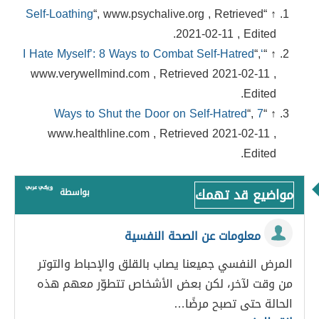
Self-Loathing
“, www.psychalive.org , Retrieved
↑ “
2021-02-11 , Edited.
“,
‘I Hate Myself’: 8 Ways to Combat Self-Hatred
↑ “
www.verywellmind.com , Retrieved 2021-02-11 ,
Edited.
“,
7 Ways to Shut the Door on Self-Hatred
↑ “
www.healthline.com , Retrieved 2021-02-11 ,
Edited.
مواضيع قد تهمك
بواسطة
معلومات عن الصحة النفسية
المرض النفسي جميعنا يصاب بالقلق والإحباط والتوتر
من وقت لآخر، لكن بعض الأشخاص تتطوّر معهم هذه
الحالة حتى تصبح مرضًا…