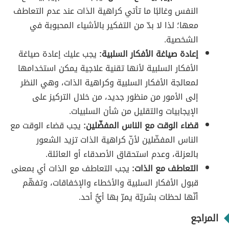
النفس وغالبًا ما تأتي كراهية الذات عند عدم التعاطف
معها؛ لذا لا بدّ من التفكير بالأشياء المحبوبة في
الشخصية.
إعادة
صياغة الأفكار السلبية:
يجب عليك إعادة صياغة
الأفكار السلبية لأنها تقنية علاجية يمكن استخدامها
لمعالجة الأفكار السلبية وكراهية الذات، وهي النظر
إلى الأمور من منظور جديد، من خلال التركيز على
الإيجابيات والتقليل من شأن السلبيات.
قضاء الوقت مع الناس المفضّلين:
يجب قضاء الوقت مع
الناس المفضّلين لأنّ كراهية الذات تزيد الشعور
بالعزلة، وعدم استحقاق الأصدقاء أو العائلة.
التعاطف مع الذات:
يجب التعاطف مع الذات أي بمعنى
قبول الأفكار السلبية والأخطاء والإخفاقات، وتفهّم
أنّها لحظات بشريّة يمرّ بها أيُّ أحد.
المراجع