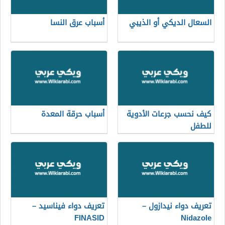
السعال الديكي أو الذيبي
أسباب عرق النسا
كيف نحسب جرعات الأدوية
أسباب حرقة المعدة
للطفل
تعريف دواء نيدازول –
تعريف دواء فيناسيد –
FINASID
Nidazole