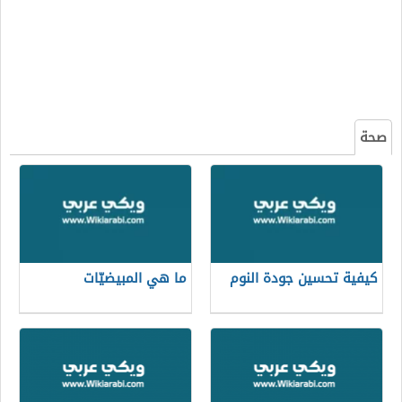
صحة
كيفية تحسين جودة النوم
ما هي المبيضيّات