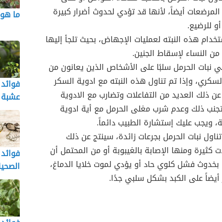
المرضعات أيضاً، لأنها قد تؤدي لحدوث أضرار كبيرة
ما هو 
أو للرضيع.
خدام هذه النبته لعمليات الإجهاض، بحيث تلجأ إليها
من النساء لإسقاط الجنين.
لي نبات الحرمل سلبًا على الأشخاص الذين يعانون من
سكري، وإذا تم تناول هذه النبته مع ادوية السكر
فوائد 
عن ذلك العديد من التفاعلات وتضارب مع الادوية
عشبة 
جنب ذلك وعدم شرب مغلى الحرمل مع أية ادوية
 ويجب عليك إستشارة الطبيب دائماً.
تناول نبات الحرمل بجرعات زائدة، سينتج عن ذلك
ت كثيرة ومنها الإصابة بالغيبوبة أو من المحتمل أن
فوائد 
بخدوث فشل كلوي حاد أو يؤدي لموت خلايا الدماغ،
الصحي
أيضاً على الكبد بشكل سلبي جدًا.