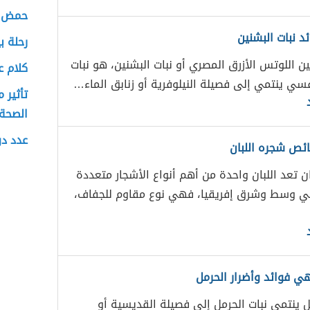
حمض ا
د نبات البشنين
رحلة ب
ين اللوتس الأزرق المصري أو نبات البشنين، هو نبات
كلام ع
فسي ينتمي إلى فصيلة النيلوفرية أو زنابق الماء…
تأثير 
الصحة 
عدد دو
ئص شجره اللبان
ن تعد اللبان واحدة من أهم أنواع الأشجار متعددة
ي وسط وشرق إفريقيا، فهي نوع مقاوم للجفاف،
هي فوائد وأضرار الحرمل
ل ينتمي نبات الحرمل إلى فصيلة القديسية أو