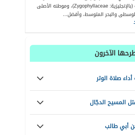
الرُّطْرِيطِيَّة (بالإنجليزية: Zygophyllaceae)، وموطنه الأصلى
لوسطى والبحر المتوسط، وأفضل…
رحها الآخرون
أداء صلاة الوتر
ل المسيح الدجّال
ن أبي طالب