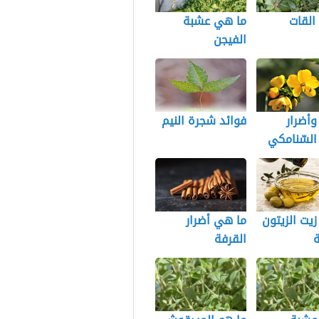
القات
ما هي عشبة
الفيجن
وأضرار
فوائد شجرة النيم
السّنامكي
زيت الزيتون
ما هي أضرار
ة
القرفة