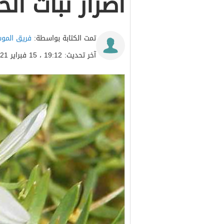
أضرار نبات الح
تمت الكتابة بواسطة:
فريق المو
آخر تحديث: 19:12 ، 15 فبراير 2021