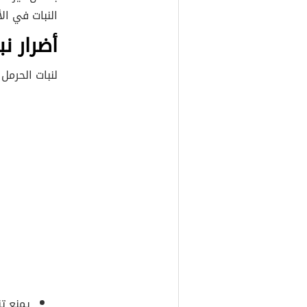
النبات في ال
أضرار ن
لنبات الحرمل
يمنع تن