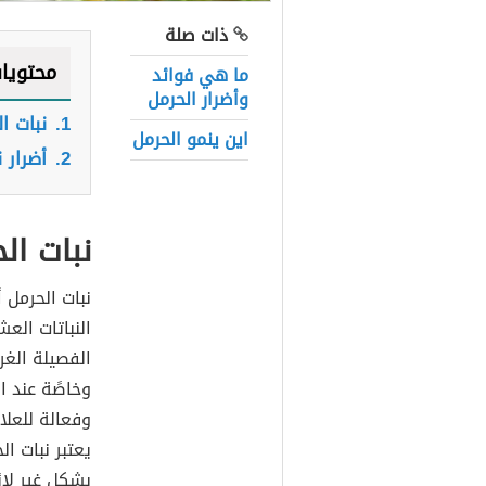
ذات صلة
محتويا
ما هي فوائد
وأضرار الحرمل
1.
نبات ا
اين ينمو الحرمل
2.
أضرار 
نبات ال
نبات الحرمل 
النباتات الع
الفصيلة الغ
وخاصًة عند ا
وفعالة للعل
يعتبر نبات ا
بشكل غير لائ