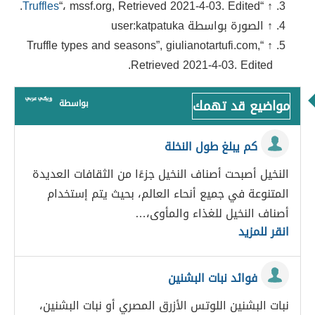
Truffles
“، mssf.org, Retrieved 2021-4-03. Edited.
↑ “
↑ الصورة بواسطة user:katpatuka
↑ “Truffle types and seasons”, giulianotartufi.com,
Retrieved 2021-4-03. Edited.
مواضيع قد تهمك
بواسطة
كم يبلغ طول النخلة
النخيل أصبحت أصناف النخيل جزءًا من الثقافات العديدة
المتنوعة في جميع أنحاء العالم، بحيث يتم إستخدام
أصناف النخيل للغذاء والمأوى،…
انقر للمزيد
فوائد نبات البشنين
نبات البشنين اللوتس الأزرق المصري أو نبات البشنين،