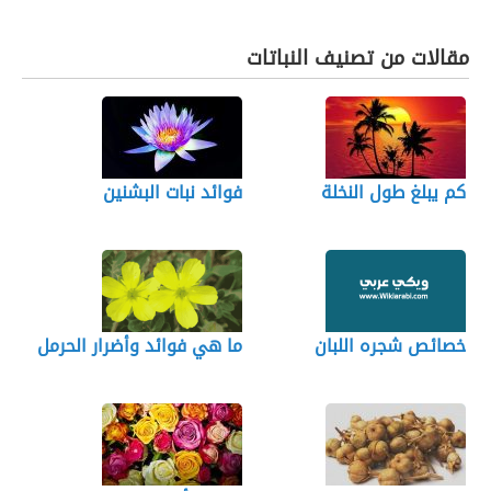
مقالات من تصنيف النباتات
كم يبلغ طول النخلة
فوائد نبات البشنين
خصائص شجره اللبان
ما هي فوائد وأضرار الحرمل