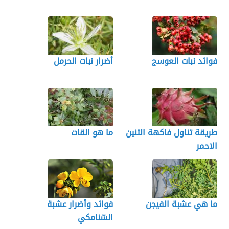
فوائد نبات العوسج
أضرار نبات الحرمل
طريقة تناول فاكهة التنين
ما هو القات
الاحمر
ما هي عشبة الفيجن
فوائد وأضرار عشبة
السّنامكي