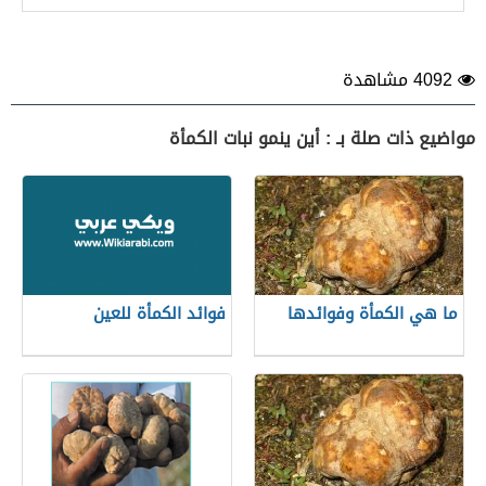
4092 مشاهدة
مواضيع ذات صلة بـ : أين ينمو نبات الكمأة
ما هي الكمأة وفوائدها
فوائد الكمأة للعين