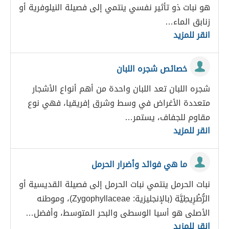
هو نبات ذو تأثير نفسي ينتمي إلى فصيلة النيلوفرية أو
زنابق الماء…
انقر للمزيد
خصائص شجره اللبان
شجره اللبان تعد اللبان واحدة من أهم أنواع الأشجار
متعددة الأغراض في وسط وشرق إفريقيا، فهي نوع
مقاوم للجفاف، يستمر…
انقر للمزيد
ما هي فوائد وأضرار الحرمل
نبات الحرمل ينتمي نبات الحرمل إلى فصيلة القديسية أو
الرُّطْرِيطِيَّة (بالإنجليزية: Zygophyllaceae)، وموطنه
الأصلى هو أسيا الوسطى والبحر المتوسط، وأفضل…
انقر للمزيد