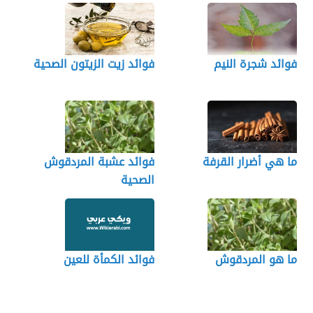
فوائد شجرة النيم
فوائد زيت الزيتون الصحية
ما هي أضرار القرفة
فوائد عشبة المردقوش
الصحية
ما هو المردقوش
فوائد الكمأة للعين