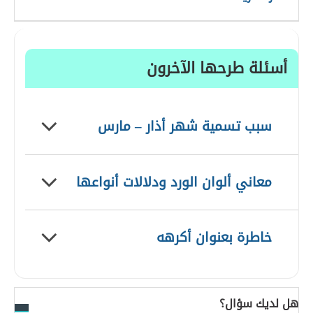
أسئلة طرحها الآخرون
سبب تسمية شهر أذار – مارس
معاني ألوان الورد ودلالات أنواعها
خاطرة بعنوان أكرهه
هل لديك سؤال؟