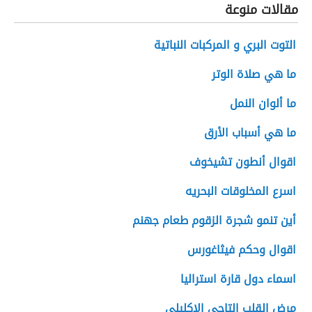
مقالات منوعة
التوت البري و المركبات النباتية
ما هي صلاة الوتر
ما ألوان النمل
ما هي أسباب الأرق
اقوال أنطون تشيخوف
اسرع المخلوقات البحريه
أين تنمو شجرة الزقوم طعام جهنم
اقوال وحكم فيثاغورس
اسماء دول قارة استراليا
مرض القلب التاجي الإكليلي