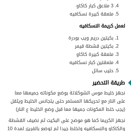
3 ملاعق كبار كاكاو
ملعقة كبيرة نسكافيه
لعمل كريمة النسكافيه
بكيتين دريم ويب بودرة
بكيتين قشطة قيمر
ملعقة كبيرة كاكاو
ملعقتين كبار نسكافيه
حليب سائل
طريقة التحضير
نجهز خليط موس الشوكلاتة بوضع مكوناته جميعها معا
على النار مع تحريكها المستمر حتى يتجانس الخليط ويثقل
(يجب خلط المكونات جميها معا قبل وضع الخليط ع النار)
نجهز الكريما كما هو موضح على البكيت ثم نضيف القشطة
والكاكاو والنسكافيه وتخلط جيدا ثم توضع بالفريزر لمدة 10