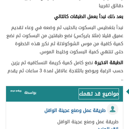
دقائق تقريبا
بعد ذلك نبدأ بعمل الطبقات كالتالي
نبدأ بتغطيس البسكوت بالحليب ثم وضعه في وعاء تقديم
عميق قليلا (مثلا بايركس) نضع طبقتين من البسكوت ثم نضع
كمية كافية من موس الشوكولاتة ثم نكرر هذه الخطوة
حتى تنتهي كمية البسكوت وخليط الموس.
الطبقة الاخيرة
نضع كامل كمية كريمة النسكافيه ثم يزين
حسب الرغبة ويوضع بالثلاجة عالاقل لمدة 3 ساعات ثم يقدم
..
مواضيع قد تهمك
بواسطة
طريقة عمل وصنع عجينة الوافل
طريقة عمل وصنع عجينة الوافل