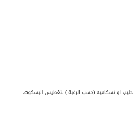
حليب او نسكافيه (حسب الرغبة ) لتغطيس البسكوت.