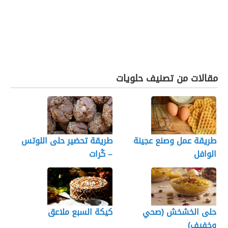
مقالات من تصنيف حلويات
طريقة عمل وصنع عجينة
طريقة تحضير حلى اللوتس
الوافل
– كُرات
حلى الخشخش (صحي
كيكة السبع ملاعق
وخفيف)