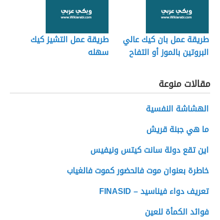
طريقة عمل بان كيك عالي
طريقة عمل التشيز كيك
البروتين بالموز أو التفاح
سهله
مقالات منوعة
الهشاشة النفسية
ما هي جبنة قريش
اين تقع دولة سانت كيتس ونيفيس
خاطرة بعنوان موت فالحضور كموت فالغياب
تعريف دواء فيناسيد – FINASID
فوائد الكمأة للعين