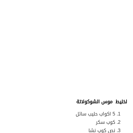
لخليط موس الشوكولاتة
5 اكواب حليب سائل
كوب سكر
نص كوب نشا