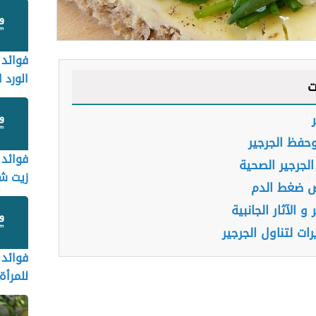
فوائد
الورد 
ت
حفظ الجرجير
فوائد 
الجرجير الصحية
زيت ش
 ضغط الدم
 و الآثار الجانبية
رات لتناول الجرجير
فوائد 
للمرأة