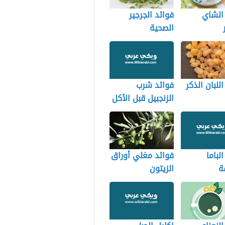
الشاي
فوائد الجرجير
الصحية
للبان الذكر
فوائد شرب
الزنجبيل قبل الأكل
لباما
فوائد مغلي أوراق
ة
الزيتون
امها