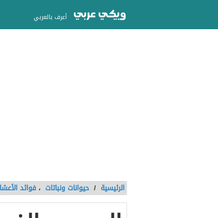
أعرف بالعربي
الرئيسية
/
حيوانات ونباتات
،
فوائد الأعشا