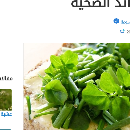
ائد الصحية
سوعة
مقالا
عشبة 