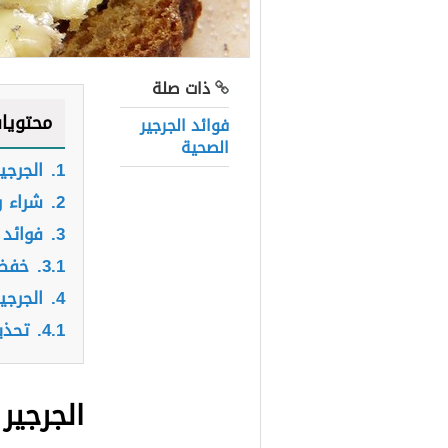
ذات صلة
محتويا
فوائد الجرجير
الصحية
1.
الجرجير
2.
شراء و
3.
فوائد 
3.1.
خفض
4.
الجرجير
4.1.
تحذي
الجرجير