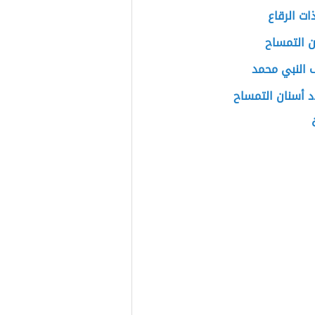
ات الرقاع
 التمساح
 النبي محمد
 أسنان التمساح