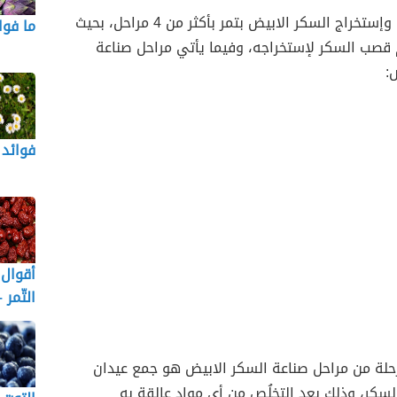
عملية صناعة وإستخراج السكر الابيض بتمر بأكثر من 4 مراحل، بحيث
ما فوا
 قصب السكر لإستخراجه، وفيما يأتي مراحل صناعة
:
فوائد 
أقوال 
التّمر 
حلة من مراحل صناعة السكر الابيض هو جمع عيدان
سكر، وذلك بعد التخلُص من أي مواد عالقة به