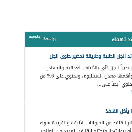
قد تهمك
بواسطة
د الجزر الطبية وطريقة تحضير حلوى الجزر
 طبياً الجزر غنّي بالألياف الغذائية والمعادن
المتنوعة وأهمها معدن السيلنيوم، ويحتوي على 6% من
حتوي أيضاً على…
 يأكل القنفذ
تبر القنفذ من الحيوانات الأليفة والفريدة سواء
 برعايتها، وتحتاج القنافذ للعديد من العناصر