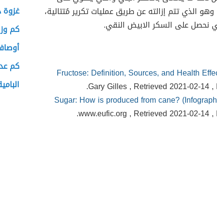
غزوة ذ
هو الذي تتم إزالته عن طريق عمليات تكرير مُتتالية،
لي نحصل على السكر الابيض النقي.
كم وزن
أوصاف
كم عدد
Fructose: Definition, Sources, and Health Effe
البامية
Gary Gilles
, Retrieved 2021-02-14 , 
Sugar: How is produced from cane? (Infograph
www.eufic.org , Retrieved 2021-02-14 , 