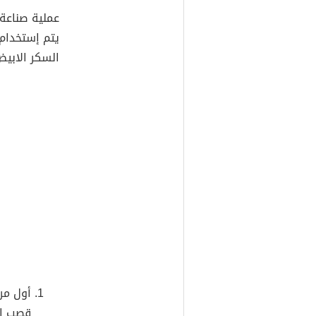
يتم إستخدام
السكر الابيض
أول مر
قصب ال