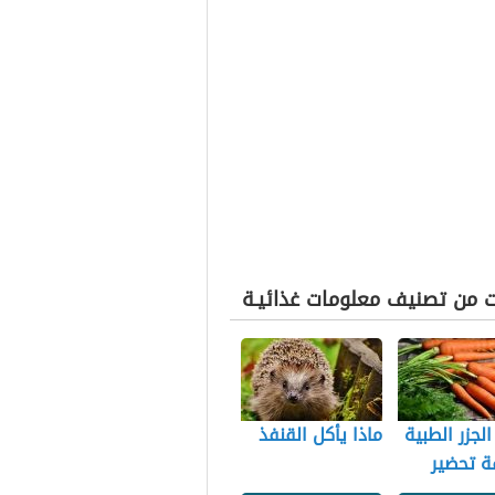
ت من تصنيف معلومات غذائيـة
الجزر الطبية
ماذا يأكل القنفذ
ة تحضير
لجزر