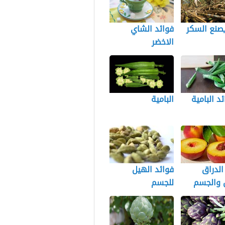
صنع السكر
فوائد الشاي
الاخضر
ئد البامية
البامية
الدراق
فوائد الهيل
 والجسم
للجسم