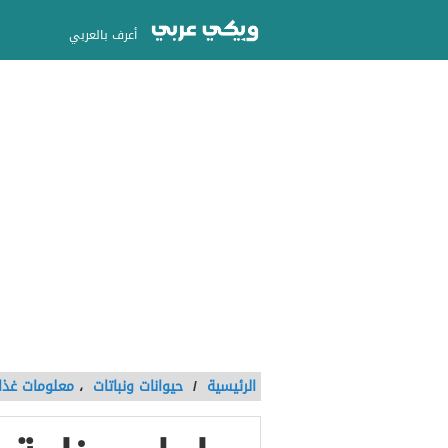
أعرف بالعربي
الرئيسية
/
حيوانات ونباتات
،
معلومات غذائ