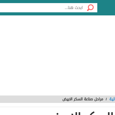
يـة
/
مراحل صناعة السكر الابيض